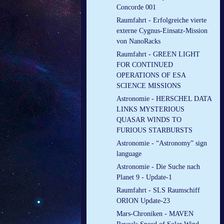
Concorde 001
Raumfahrt - Erfolgreiche vierte
externe Cygnus-Einsatz-Mission
von NanoRacks
Raumfahrt - GREEN LIGHT
FOR CONTINUED
OPERATIONS OF ESA
SCIENCE MISSIONS
Astronomie - HERSCHEL DATA
LINKS MYSTERIOUS
QUASAR WINDS TO
FURIOUS STARBURSTS
Astronomie - “Astronomy” sign
language
Astronomie - Die Suche nach
Planet 9 - Update-1
Raumfahrt - SLS Raumschiff
ORION Update-23
Mars-Chroniken - MAVEN