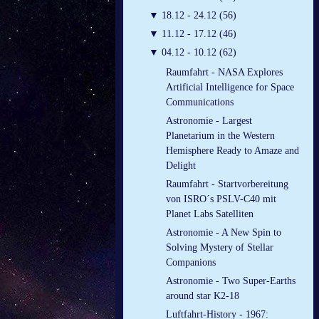
▼
18.12 - 24.12 (56)
▼
11.12 - 17.12 (46)
▼
04.12 - 10.12 (62)
Raumfahrt - NASA Explores
Artificial Intelligence for Space
Communications
Astronomie - Largest
Planetarium in the Western
Hemisphere Ready to Amaze and
Delight
Raumfahrt - Startvorbereitung
von ISRO´s PSLV-C40 mit
Planet Labs Satelliten
Astronomie - A New Spin to
Solving Mystery of Stellar
Companions
Astronomie - Two Super-Earths
around star K2-18
Luftfahrt-History - 1967: