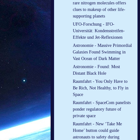
rare nitrogen molecules offers
clues to makeup of other life-
supporting planets
UFO-Forschung - IFO-
Universität: Kondensstreifen-
Effekte und Jet-Reflexionen
Astronomie - Massive Primordial
Galaxies Found Swimming in
Vast Ocean of Dark Matter
Astronomie - Found: Most
Distant Black Hole
Raumfahrt - You Only Have to
Be Rich, Not Healthy, to Fly in
Space
Raumfahrt - SpaceCom panelists
ponder regulatory future of
private space
Raumfahrt - New ‘Take Me
Home’ button could guide
astronauts to safety during