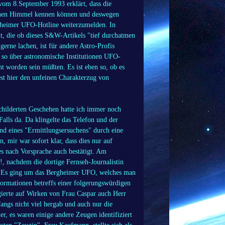
om 8.September 1993 erklärt, dass die
ichen Himmel kennen können und deswegen
nheimer UFO-Hotline weiterzumelden. In
, die ob dieses S&W-Artikels "tief durchatmen
rne lachen, ist für andere Astro-Profis
 so über astronomische Institutionen UFO-
t worden sein müßten. Es ist eben so, ob es
t hier den unfeinen Charakterzug von
hilderten Geschehen hatte ich immer noch
Falls da. Da klingelte das Telefon und der
nd eines "Ermittlungsersuchens" durch eine
, mir war sofort klar, dass dies nur auf
s nach Vorsprache auch bestätigt. Am
 nachdem die dortige Fernseh-Journalistin
 Es ging um das Bergheimer UFO, welches man
formationen betreffs einer folgerungswürdigen
agierte auf Wirken von Frau Caspar auch Herr
fangs nicht viel hergab und auch nur die
 es waren einige andere Zeugen identifiziert