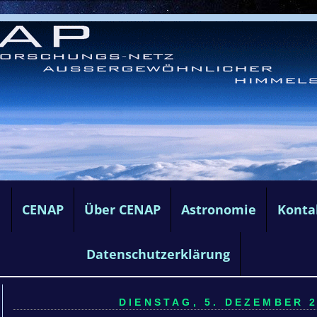
e
CENAP
Über CENAP
Astronomie
Konta
Datenschutzerklärung
DIENSTAG, 5. DEZEMBER 2