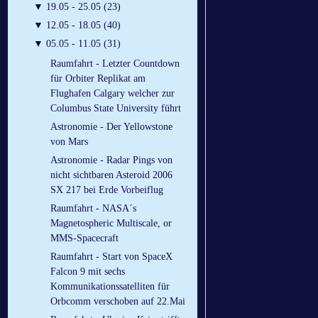
▼
19.05 - 25.05 (23)
▼
12.05 - 18.05 (40)
▼
05.05 - 11.05 (31)
Raumfahrt - Letzter Countdown
für Orbiter Replikat am
Flughafen Calgary welcher zur
Columbus State University führt
Astronomie - Der Yellowstone
von Mars
Astronomie - Radar Pings von
nicht sichtbaren Asteroid 2006
SX 217 bei Erde Vorbeiflug
Raumfahrt - NASA´s
Magnetospheric Multiscale, or
MMS-Spacecraft
Raumfahrt - Start von SpaceX
Falcon 9 mit sechs
Kommunikationssatelliten für
Orbcomm verschoben auf 22.Mai