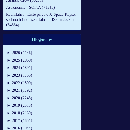
Atlantis-Crew (80271)
Astronomie - SOFIA (71545)
Raumfahrt - Erste private X-Space-Kapsel
soll noch in diesem Jahr an ISS andocken
(64864)
Blogarchiv
►
2026 (1146)
►
2025 (2060)
►
2024 (1891)
►
2023 (1753)
►
2022 (1800)
►
2021 (1792)
►
2020 (2248)
►
2019 (2513)
►
2018 (2160)
►
2017 (1851)
►
2016 (1944)