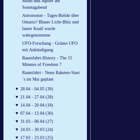
Mond und Jupiter am
Sonntagabend
Astronomie - Tages-Bolide über
Ontario? Blauer Licht-Blitz und
lauter Knall wurde
wahrgenommen
UFO-Forschung - Grünes UFO
mit Ankündigung
Raumfahrt-History - The 15
Minutes of Freedom 7
Raumfahrt - Neun Raketen-Start
´s im Mai geplant
▼
28.04 - 04.05 (39)
▼
21.04 - 27.04 (28)
▼
14.04 - 20.04 (18)
▼
07.04 - 13.04 (30)
▼
31.03 - 06.04 (27)
▼
24.03 - 30.03 (24)
▼
17.03 - 23.03 (25)