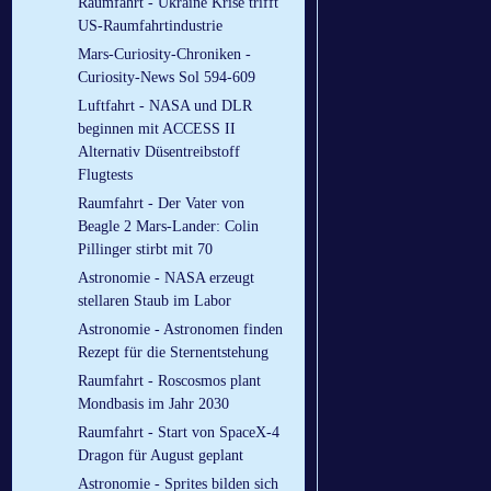
Raumfahrt - Ukraine Krise trifft
US-Raumfahrtindustrie
Mars-Curiosity-Chroniken -
Curiosity-News Sol 594-609
Luftfahrt - NASA und DLR
beginnen mit ACCESS II
Alternativ Düsentreibstoff
Flugtests
Raumfahrt - Der Vater von
Beagle 2 Mars-Lander: Colin
Pillinger stirbt mit 70
Astronomie - NASA erzeugt
stellaren Staub im Labor
Astronomie - Astronomen finden
Rezept für die Sternentstehung
Raumfahrt - Roscosmos plant
Mondbasis im Jahr 2030
Raumfahrt - Start von SpaceX-4
Dragon für August geplant
Astronomie - Sprites bilden sich