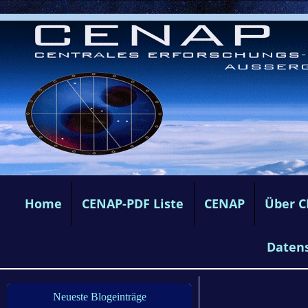
Home
CENAP-PDF Liste
CENAP
Über 
Daten
Neueste Blogeinträge