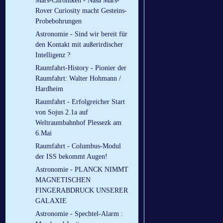
Mars-Chroniken - Nasa Mars-
Rover Curiosity macht Gesteins-
Probebohrungen
Astronomie - Sind wir bereit für
den Kontakt mit außerirdischer
Intelligenz ?
Raumfahrt-History - Pionier der
Raumfahrt: Walter Hohmann /
Hardheim
Raumfahrt - Erfolgreicher Start
von Sojus 2.1a auf
Weltraumbahnhof Plessezk am
6.Mai
Raumfahrt - Columbus-Modul
der ISS bekommt Augen!
Astronomie - PLANCK NIMMT
MAGNETISCHEN
FINGERABDRUCK UNSERER
GALAXIE
Astronomie - Spechtel-Alarm :