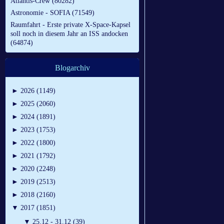
Atlantis-Crew (80282)
Astronomie - SOFIA (71549)
Raumfahrt - Erste private X-Space-Kapsel
soll noch in diesem Jahr an ISS andocken
(64874)
Blogarchiv
►
2026 (1149)
►
2025 (2060)
►
2024 (1891)
►
2023 (1753)
►
2022 (1800)
►
2021 (1792)
►
2020 (2248)
►
2019 (2513)
►
2018 (2160)
▼
2017 (1851)
▼
25.12 - 31.12 (39)