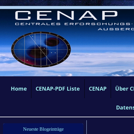
Home
CENAP-PDF Liste
CENAP
Über 
Daten
Neueste Blogeinträge