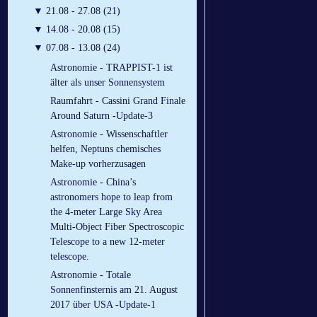
▼
21.08 - 27.08 (21)
▼
14.08 - 20.08 (15)
▼
07.08 - 13.08 (24)
Astronomie - TRAPPIST-1 ist
älter als unser Sonnensystem
Raumfahrt - Cassini Grand Finale
Around Saturn -Update-3
Astronomie - Wissenschaftler
helfen, Neptuns chemisches
Make-up vorherzusagen
Astronomie - China’s
astronomers hope to leap from
the 4-meter Large Sky Area
Multi-Object Fiber Spectroscopic
Telescope to a new 12-meter
telescope.
Astronomie - Totale
Sonnenfinsternis am 21. August
2017 über USA -Update-1