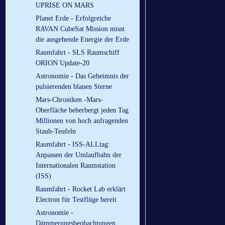
UPRISE ON MARS
Planet Erde - Erfolgreiche
RAVAN CubeSat Mission misst
die ausgehende Energie der Erde
Raumfahrt - SLS Raumschiff
ORION Update-20
Astronomie - Das Geheimnis der
pulsierenden blauen Sterne
Mars-Chroniken -Mars-
Oberfläche beherbergt jeden Tag
Millionen von hoch aufragenden
Staub-Teufeln
Raumfahrt - ISS-ALLtag:
Anpassen der Umlaufbahn der
Internationalen Raumstation
(ISS)
Raumfahrt - Rocket Lab erklärt
Electron für Testflüge bereit
Astronomie -
Dämmerungsbeobachtungen