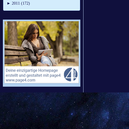
►
2011 (172)