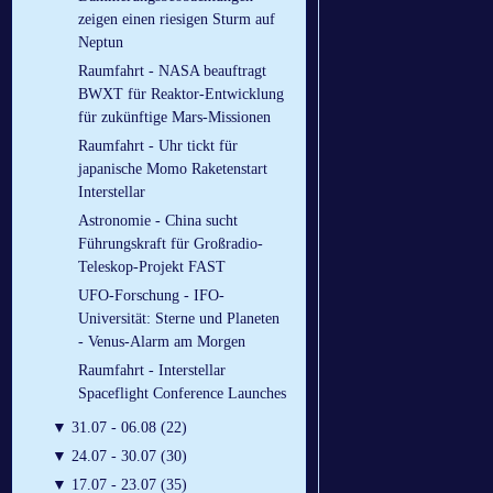
zeigen einen riesigen Sturm auf
Neptun
Raumfahrt - NASA beauftragt
BWXT für Reaktor-Entwicklung
für zukünftige Mars-Missionen
Raumfahrt - Uhr tickt für
japanische Momo Raketenstart
Interstellar
Astronomie - China sucht
Führungskraft für Großradio-
Teleskop-Projekt FAST
UFO-Forschung - IFO-
Universität: Sterne und Planeten
- Venus-Alarm am Morgen
Raumfahrt - Interstellar
Spaceflight Conference Launches
▼
31.07 - 06.08 (22)
▼
24.07 - 30.07 (30)
▼
17.07 - 23.07 (35)