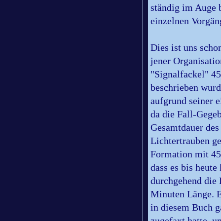
ständig im Auge 
einzelnen Vorgän
Dies ist uns scho
jener Organisati
"Signalfackel" 4
beschrieben wurd
aufgrund seiner 
da die Fall-Gege
Gesamtdauer des 
Lichtertrauben ge
Formation mit 45
dass es bis heute
durchgehend die 
Minuten Länge. E
in diesem Buch g
zugefaxt hatte, u