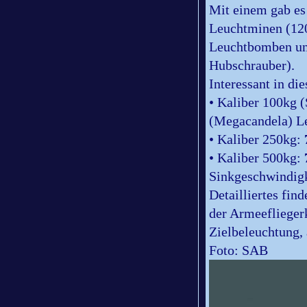
Mit einem gab e
Leuchtminen (12
Leuchtbomben und
Hubschrauber).
Interessant in di
• Kaliber 100kg
(Megacandela) Le
• Kaliber 250kg:
• Kaliber 500kg:
Sinkgeschwindigk
Detailliertes fin
der Armeeflieger
Zielbeleuchtung,
Foto: SAB