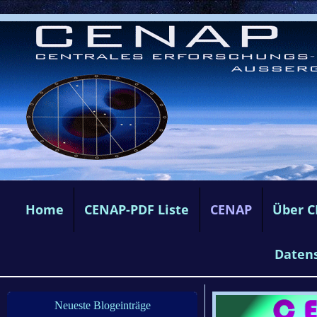
Home
CENAP-PDF Liste
CENAP
Über 
Daten
Neueste Blogeinträge