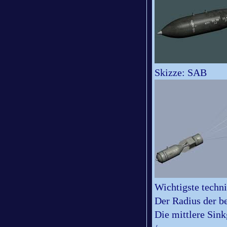
Skizze: SAB
Wichtigste techn
Der Radius der b
Die mittlere Sin