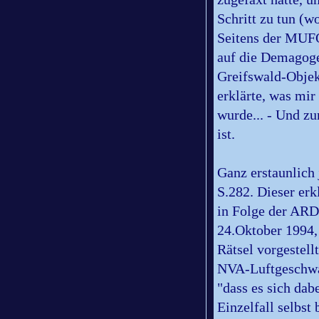
Schritt zu tun (w
Seitens der MUFO
auf die Demagoge
Greifswald-Objek
erklärte, was mir
wurde... - Und zu
ist.
Ganz erstaunlic
S.282. Dieser erk
in Folge der ARD
24.Oktober 1994, 
Rätsel vorgestel
NVA-Luftgeschwade
"dass es sich da
Einzelfall selbs