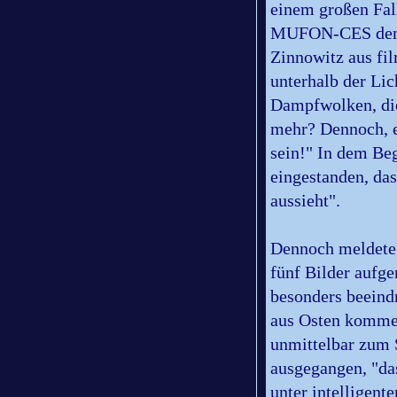
einem großen Fal
MUFON-CES den Fi
Zinnowitz aus fi
unterhalb der Li
Dampfwolken, die
mehr? Dennoch, es
sein!" In dem Be
eingestanden, da
aussieht".
Dennoch meldete 
fünf Bilder aufge
besonders beeind
aus Osten kommen
unmittelbar zum 
ausgegangen, "das
unter intelligente