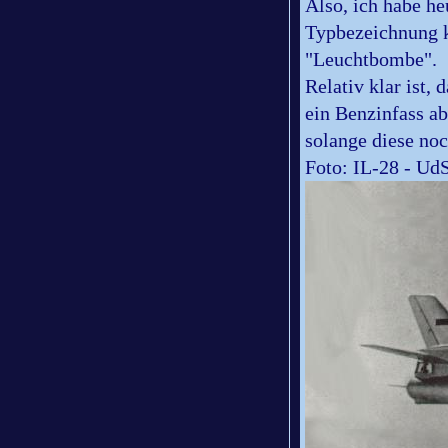
Also, ich habe h
Typbezeichnung ka
"Leuchtbombe".
Relativ klar ist,
ein Benzinfass ab
solange diese no
Foto: IL-28 - Ud