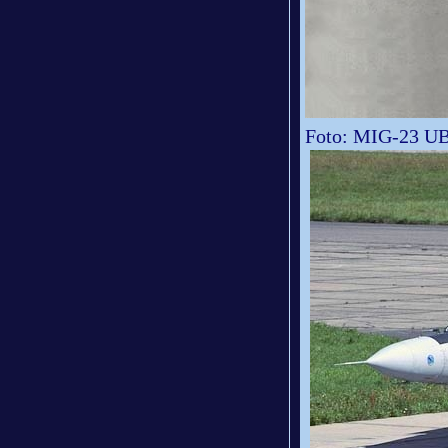
Foto: MIG-23 UB 