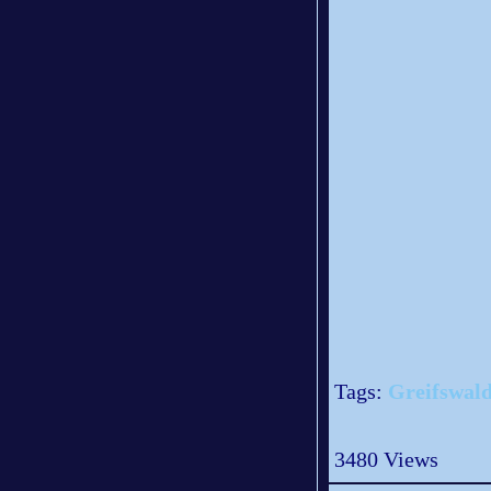
Tags:
Greifswald
3480 Views