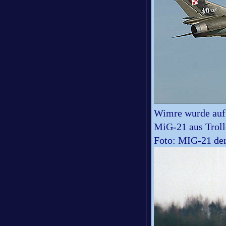
Wimre wurde auf 
MiG-21 aus Troll
Foto: MIG-21 der