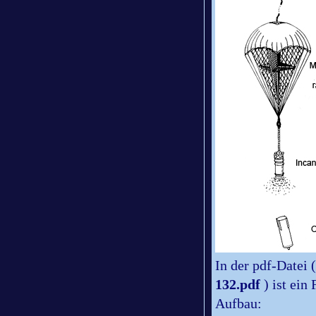
In der pdf-Datei 
132.pdf
) ist ei
Aufbau: