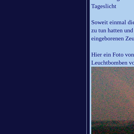
Tageslicht
Soweit einmal di
zu tun hatten un
eingeborenen Zeu
Hier ein Foto vo
Leuchtbomben vo