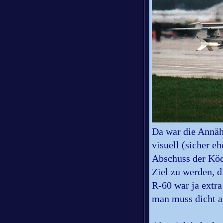
Da war die Annäh
visuell (sicher 
Abschuss der Köd
Ziel zu werden, d
R-60 war ja extra
man muss dicht a