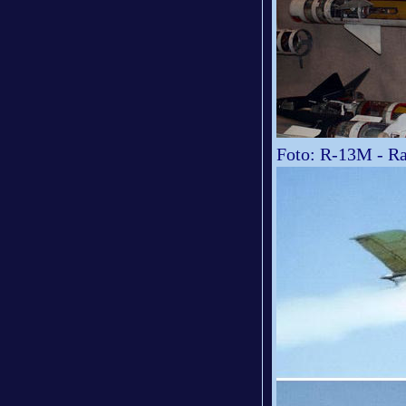
Foto: R-13M - R