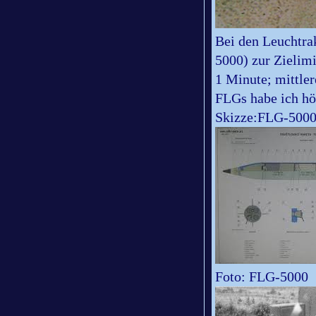
Bei den Leuchtra
5000) zur Zielim
1 Minute; mittler
FLGs habe ich höc
Skizze:FLG-500
Foto: FLG-5000