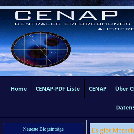
Home
CENAP-PDF Liste
CENAP
Über 
Daten
Es gibt Mensch
Neueste Blogeinträge