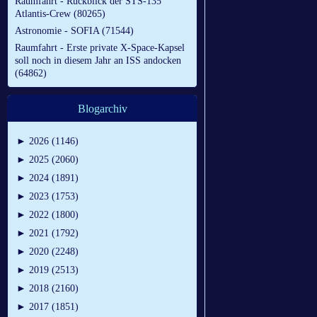
Raumfahrt - Rückblick der STS-135
Atlantis-Crew (80265)
Astronomie - SOFIA (71544)
Raumfahrt - Erste private X-Space-Kapsel
soll noch in diesem Jahr an ISS andocken
(64862)
Blogarchiv
►
2026 (1146)
►
2025 (2060)
►
2024 (1891)
►
2023 (1753)
►
2022 (1800)
►
2021 (1792)
►
2020 (2248)
►
2019 (2513)
►
2018 (2160)
►
2017 (1851)