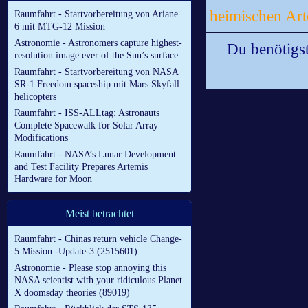
heimischen Art
Raumfahrt - Startvorbereitung von Ariane
6 mit MTG-12 Mission
Astronomie - Astronomers capture highest-
Du benötigst
resolution image ever of the Sun’s surface
Raumfahrt - Startvorbereitung von NASA
SR-1 Freedom spaceship mit Mars Skyfall
helicopters
Raumfahrt - ISS-ALLtag: Astronauts
Complete Spacewalk for Solar Array
Modifications
Raumfahrt - NASA’s Lunar Development
and Test Facility Prepares Artemis
Hardware for Moon
Meist betrachtet
Raumfahrt - Chinas return vehicle Change-
5 Mission -Update-3 (2515601)
Astronomie - Please stop annoying this
NASA scientist with your ridiculous Planet
X doomsday theories (89019)