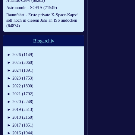
Atlantis-Crew (80282)
Astronomie - SOFIA (71549)
Raumfahrt - Erste private X-Space-Kapsel
soll noch in diesem Jahr an ISS andocken
(64874)
Blogarchiv
►
2026 (1149)
►
2025 (2060)
►
2024 (1891)
►
2023 (1753)
►
2022 (1800)
►
2021 (1792)
►
2020 (2248)
►
2019 (2513)
►
2018 (2160)
►
2017 (1851)
►
2016 (1944)