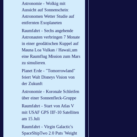
Astronomie - Wolkig mit
Aussicht auf Sonnenschein:
Astronomen Wetter Studie auf
entfernten Exoplaneten
Raumfahrt - Sechs angehende
Astronauten verbringen 7 Monate
in einer geodätischen Kuppel auf
Mauna Loa Vulkan / Hawaii,um
eine Raumflug Mission zum Mars
zu simulieren.
Planet Erde - "Tomorrowland"
feiert Walt Disneys Vision von
der Zukunft
Astronomie - Koronale Schleifen
über einer Sonnenfleck-Gruppe
Raumfahrt - Start von Atlas V
mit USAF GPS IIF-10 Satelliten
am 15.Juli
Raumfahrt - Virgin Galactic's
SpaceShipTwo 2.0 Puts 'Weight