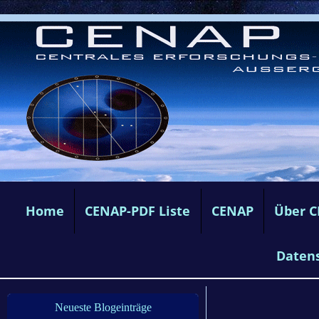
Home
CENAP-PDF Liste
CENAP
Über 
Daten
Neueste Blogeinträge