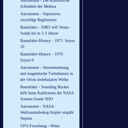
Astronomie - Die schreckliche
Schönheit der Medusa
Astronomie - Supernova
zerschlägt Begleitstern
Raumfahrt - ISRO will Venus-
Sonde bis in 2-3 Jahren
Raumfahrt-History - 1971: Soyuz
10
Raumfahrt-History - 1970:
Soyuz-9
Astronomie - Sternentstehung
und magnetische Turbulenzen in
der Orion molekularen Wolke
Raumfahrt - Sounding Rocket
hilft beim Kalibrieren der NASA
Sonnen-Sonde SDO
Astronomie - NASA-
Weltraumteleskop Kepler erspäht
Neptun
UFO-Forschung - Wenn