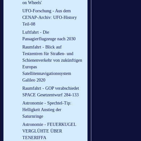
on Wheels'
UFO-Forschung - Aus dem
CENAP-Archiv: UFO-History
Teil-08
Luftfahrt - Die
Passagierflugzeuge nach 2030
Raumfahrt - Blick auf
Testzentren für Straßen- und
Schienenverkehr von zukünftigen
Europas
Satellitennavigationssystem
Galileo 2020
Raumfahrt - GOP verabschiedet
SPACE Gesetzentwurf 284-133
Astronomie - Spechtel-Tip:
Helligkeit Anstieg der
Saturnringe
Astronomie - FEUERKUGEL
VERGLÜHTE ÜBER
TENERIFFA