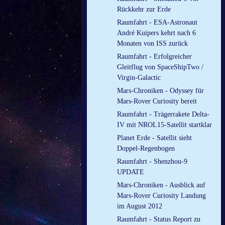
Rückkehr zur Erde
Raumfahrt - ESA-Astronaut
André Kuipers kehrt nach 6
Monaten von ISS zurück
Raumfahrt - Erfolgreicher
Gleitflug von SpaceShipTwo /
Virgin-Galactic
Mars-Chroniken - Odyssey für
Mars-Rover Curiosity bereit
Raumfahrt - Trägerrakete Delta-
IV mit NROL15-Satellit startklar
Planet Erde - Satellit sieht
Doppel-Regenbogen
Raumfahrt - Shenzhou-9
UPDATE
Mars-Chroniken - Ausblick auf
Mars-Rover Curiosity Landung
im August 2012
Raumfahrt - Status Report zu