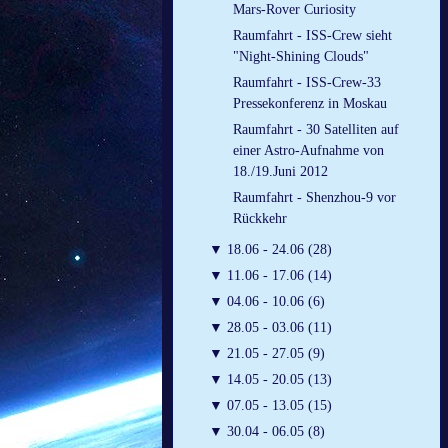
Mars-Rover Curiosity
Raumfahrt - ISS-Crew sieht
"Night-Shining Clouds"
Raumfahrt - ISS-Crew-33
Pressekonferenz in Moskau
Raumfahrt - 30 Satelliten auf
einer Astro-Aufnahme von
18./19.Juni 2012
Raumfahrt - Shenzhou-9 vor
Rückkehr
▼
18.06 - 24.06 (28)
▼
11.06 - 17.06 (14)
▼
04.06 - 10.06 (6)
▼
28.05 - 03.06 (11)
▼
21.05 - 27.05 (9)
▼
14.05 - 20.05 (13)
▼
07.05 - 13.05 (15)
▼
30.04 - 06.05 (8)