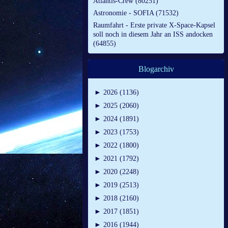
Atlantis-Crew (80251)
Astronomie - SOFIA (71532)
Raumfahrt - Erste private X-Space-Kapsel
soll noch in diesem Jahr an ISS andocken
(64855)
Blogarchiv
►
2026 (1136)
►
2025 (2060)
►
2024 (1891)
►
2023 (1753)
►
2022 (1800)
►
2021 (1792)
►
2020 (2248)
►
2019 (2513)
►
2018 (2160)
►
2017 (1851)
►
2016 (1944)