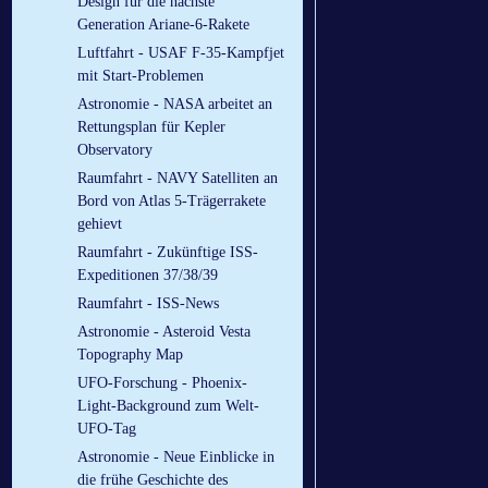
Design für die nächste
Generation Ariane-6-Rakete
Luftfahrt - USAF F-35-Kampfjet
mit Start-Problemen
Astronomie - NASA arbeitet an
Rettungsplan für Kepler
Observatory
Raumfahrt - NAVY Satelliten an
Bord von Atlas 5-Trägerrakete
gehievt
Raumfahrt - Zukünftige ISS-
Expeditionen 37/38/39
Raumfahrt - ISS-News
Astronomie - Asteroid Vesta
Topography Map
UFO-Forschung - Phoenix-
Light-Background zum Welt-
UFO-Tag
Astronomie - Neue Einblicke in
die frühe Geschichte des