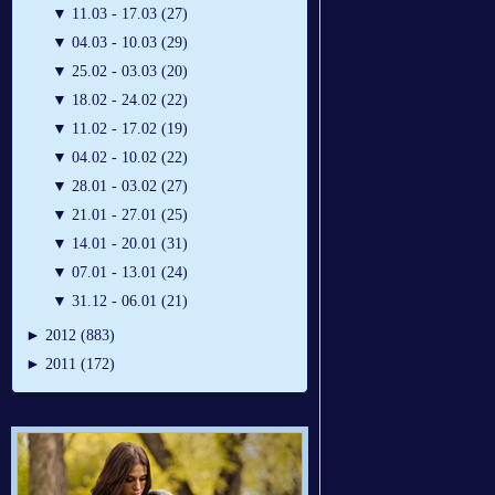
▼
11.03 - 17.03 (27)
▼
04.03 - 10.03 (29)
▼
25.02 - 03.03 (20)
▼
18.02 - 24.02 (22)
▼
11.02 - 17.02 (19)
▼
04.02 - 10.02 (22)
▼
28.01 - 03.02 (27)
▼
21.01 - 27.01 (25)
▼
14.01 - 20.01 (31)
▼
07.01 - 13.01 (24)
▼
31.12 - 06.01 (21)
►
2012 (883)
►
2011 (172)