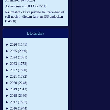
Atlantis-Crew (80261)
Astronomie - SOFIA (71541)
Raumfahrt - Erste private X-Space-Kapsel
soll noch in diesem Jahr an ISS andocken
(64860)
Blogarchiv
►
2026 (1141)
►
2025 (2060)
►
2024 (1891)
►
2023 (1753)
►
2022 (1800)
►
2021 (1792)
►
2020 (2248)
►
2019 (2513)
►
2018 (2160)
►
2017 (1851)
►
2016 (1944)