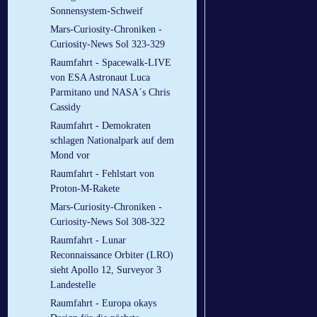
Sonnensystem-Schweif
Mars-Curiosity-Chroniken -
Curiosity-News Sol 323-329
Raumfahrt - Spacewalk-LIVE
von ESA Astronaut Luca
Parmitano und NASA´s Chris
Cassidy
Raumfahrt - Demokraten
schlagen Nationalpark auf dem
Mond vor
Raumfahrt - Fehlstart von
Proton-M-Rakete
Mars-Curiosity-Chroniken -
Curiosity-News Sol 308-322
Raumfahrt - Lunar
Reconnaissance Orbiter (LRO)
sieht Apollo 12, Surveyor 3
Landestelle
Raumfahrt - Europa okays