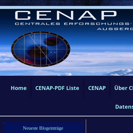
Home
CENAP-PDF Liste
CENAP
Über 
Daten
Neueste Blogeinträge