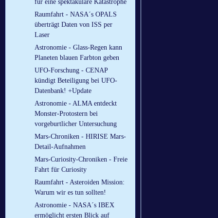
für eine spektakuläre Katastrophe
Raumfahrt - NASA´s OPALS
überträgt Daten von ISS per
Laser
Astronomie - Glass-Regen kann
Planeten blauen Farbton geben
UFO-Forschung - CENAP
kündigt Beteiligung bei UFO-
Datenbank! +Update
Astronomie - ALMA entdeckt
Monster-Protostern bei
vorgeburtlicher Untersuchung
Mars-Chroniken - HIRISE Mars-
Detail-Aufnahmen
Mars-Curiosity-Chroniken - Freie
Fahrt für Curiosity
Raumfahrt - Asteroiden Mission:
Warum wir es tun sollten!
Astronomie - NASA´s IBEX
ermöglicht ersten Blick auf