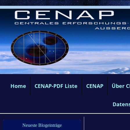
Home
CENAP-PDF Liste
CENAP
Über 
Daten
Neueste Blogeinträge