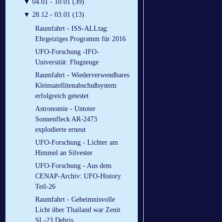
▼
04.01 - 10.01 (39)
▼
28.12 - 03.01 (13)
Raumfahrt - ISS-ALLtag:
Ehrgeiziges Programm für 2016
UFO-Forschung -IFO-
Universität: Flugzeuge
Raumfahrt - Wiederverwendbares
Kleinsatellitenabschußsystem
erfolgreich getestet
Astronomie - Untoter
Sonnenfleck AR-2473
explodierte erneut
UFO-Forschung - Lichter am
Himmel an Silvester
UFO-Forschung - Aus dem
CENAP-Archiv: UFO-History
Teil-26
Raumfahrt - Geheimnisvolle
Licht über Thailand war Zenit
SL-23 Debris