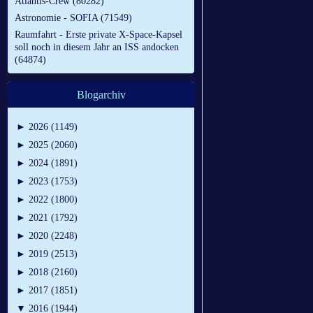
Atlantis-Crew (80282)
Astronomie - SOFIA (71549)
Raumfahrt - Erste private X-Space-Kapsel
soll noch in diesem Jahr an ISS andocken
(64874)
Blogarchiv
►
2026 (1149)
►
2025 (2060)
►
2024 (1891)
►
2023 (1753)
►
2022 (1800)
►
2021 (1792)
►
2020 (2248)
►
2019 (2513)
►
2018 (2160)
►
2017 (1851)
▼
2016 (1944)