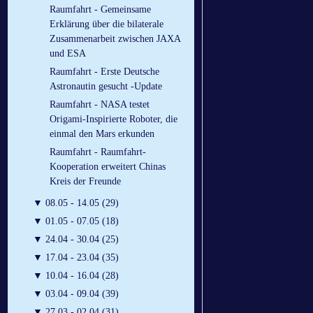
Raumfahrt - Gemeinsame
Erklärung über die bilaterale
Zusammenarbeit zwischen JAXA
und ESA
Raumfahrt - Erste Deutsche
Astronautin gesucht -Update
Raumfahrt - NASA testet
Origami-Inspirierte Roboter, die
einmal den Mars erkunden
Raumfahrt - Raumfahrt-
Kooperation erweitert Chinas
Kreis der Freunde
▼
08.05 - 14.05 (29)
▼
01.05 - 07.05 (18)
▼
24.04 - 30.04 (25)
▼
17.04 - 23.04 (35)
▼
10.04 - 16.04 (28)
▼
03.04 - 09.04 (39)
▼
27.03 - 02.04 (31)