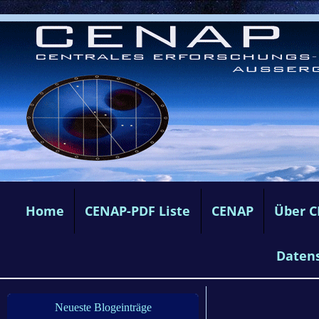
Home
CENAP-PDF Liste
CENAP
Über 
Daten
Neueste Blogeinträge