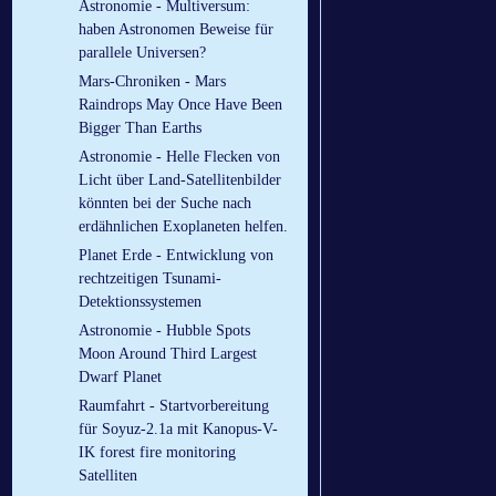
Astronomie - Multiversum:
haben Astronomen Beweise für
parallele Universen?
Mars-Chroniken - Mars
Raindrops May Once Have Been
Bigger Than Earths
Astronomie - Helle Flecken von
Licht über Land-Satellitenbilder
könnten bei der Suche nach
erdähnlichen Exoplaneten helfen.
Planet Erde - Entwicklung von
rechtzeitigen Tsunami-
Detektionssystemen
Astronomie - Hubble Spots
Moon Around Third Largest
Dwarf Planet
Raumfahrt - Startvorbereitung
für Soyuz-2.1a mit Kanopus-V-
IK forest fire monitoring
Satelliten