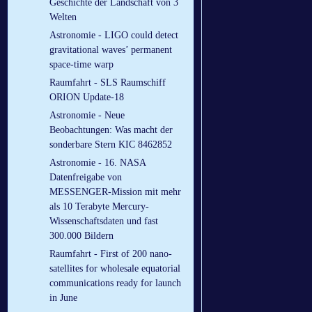
Geschichte der Landschaft von 3
Welten
Astronomie - LIGO could detect
gravitational waves’ permanent
space-time warp
Raumfahrt - SLS Raumschiff
ORION Update-18
Astronomie - Neue
Beobachtungen: Was macht der
sonderbare Stern KIC 8462852
Astronomie - 16. NASA
Datenfreigabe von
MESSENGER-Mission mit mehr
als 10 Terabyte Mercury-
Wissenschaftsdaten und fast
300.000 Bildern
Raumfahrt - First of 200 nano-
satellites for wholesale equatorial
communications ready for launch
in June