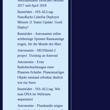
Weltraumlabor zwischen Oktober
2017 und April 2018
Raumfahrt - ISS-ALLtag:
NanoRacks CubeSat Deployer
Mission 11 Status Update: Good
Deploy!
Raumfahrt - Astronauten sollen
achtbeinige Spinnen Raumanzüge
tragen, für die Monde des Mars
Astronomie - NEOShield-2
project: Twisting an Asteroid
Astronomie - Erste
Radiobeobachtungen einer
Planeten-Scheibe: Planetenartiges
Objekt entstand offenbar ähnlich
wie ein Stern
Raumfahrt - ISS-ALLtag: Wie
man DNA im Weltraum
sequenziert
Astronomie - Flusskanäle zeigen