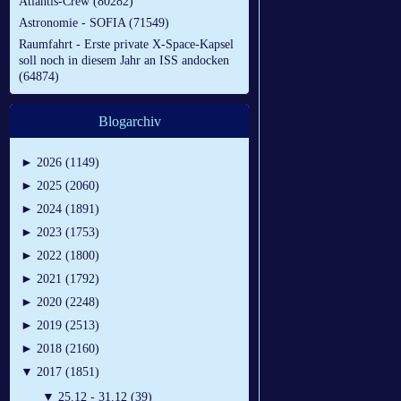
Atlantis-Crew (80282)
Astronomie - SOFIA (71549)
Raumfahrt - Erste private X-Space-Kapsel
soll noch in diesem Jahr an ISS andocken
(64874)
Blogarchiv
►
2026 (1149)
►
2025 (2060)
►
2024 (1891)
►
2023 (1753)
►
2022 (1800)
►
2021 (1792)
►
2020 (2248)
►
2019 (2513)
►
2018 (2160)
▼
2017 (1851)
▼
25.12 - 31.12 (39)