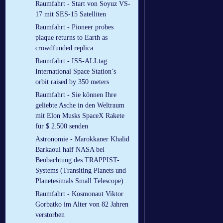
Raumfahrt - Start von Soyuz VS-
17 mit SES-15 Satelliten
Raumfahrt - Pioneer probes
plaque returns to Earth as
crowdfunded replica
Raumfahrt - ISS-ALLtag:
International Space Station’s
orbit raised by 350 meters
Raumfahrt - Sie können Ihre
geliebte Asche in den Weltraum
mit Elon Musks SpaceX Rakete
für $ 2.500 senden
Astronomie - Marokkaner Khalid
Barkaoui half NASA bei
Beobachtung des TRAPPIST-
Systems (Transiting Planets und
Planetesimals Small Telescope)
Raumfahrt - Kosmonaut Viktor
Gorbatko im Alter von 82 Jahren
verstorben