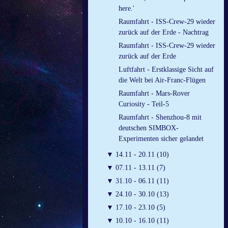
here.'
Raumfahrt - ISS-Crew-29 wieder
zurück auf der Erde - Nachtrag
Raumfahrt - ISS-Crew-29 wieder
zurück auf der Erde
Luftfahrt - Erstklassige Sicht auf
die Welt bei Air-Franc-Flügen
Raumfahrt - Mars-Rover
Curiosity - Teil-5
Raumfahrt - Shenzhou-8 mit
deutschen SIMBOX-
Experimenten sicher gelandet
▼
14.11 - 20.11 (10)
▼
07.11 - 13.11 (7)
▼
31.10 - 06.11 (11)
▼
24.10 - 30.10 (13)
▼
17.10 - 23.10 (5)
▼
10.10 - 16.10 (11)