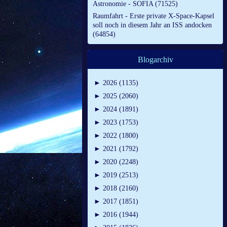
Astronomie - SOFIA (71525)
Raumfahrt - Erste private X-Space-Kapsel
soll noch in diesem Jahr an ISS andocken
(64854)
Blogarchiv
►
2026 (1135)
►
2025 (2060)
►
2024 (1891)
►
2023 (1753)
►
2022 (1800)
►
2021 (1792)
►
2020 (2248)
►
2019 (2513)
►
2018 (2160)
►
2017 (1851)
►
2016 (1944)