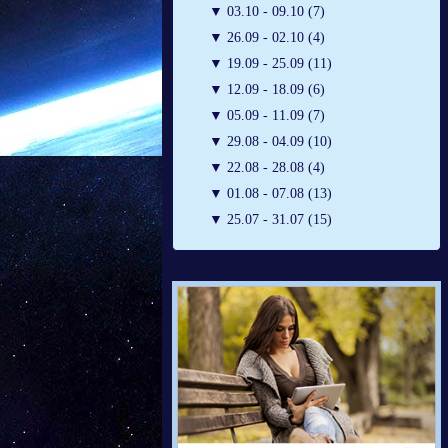
▼
03.10 - 09.10 (7)
▼
26.09 - 02.10 (4)
▼
19.09 - 25.09 (11)
▼
12.09 - 18.09 (6)
▼
05.09 - 11.09 (7)
▼
29.08 - 04.09 (10)
▼
22.08 - 28.08 (4)
▼
01.08 - 07.08 (13)
▼
25.07 - 31.07 (15)