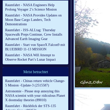
Raumfahrt - NASA Engineers Help
Prolong Voyager 2’s Science Mission
Raumfahrt - NASA Provides Updates on
Moon Base Cargo Landers, Tech
Demonstrations
Raumfahrt - ISS-ALLtag: Thursday
Spacewalk Preps Continue, Crew Installs
Advanced Earth Imaging Gear
Raumfahrt - Start von SpaceX Falcon9 mit
BLUEBIRD 11-13 MISSION
Raumfahrt - NASA Will Attempt to
Observe Rocket Part’s Lunar Impact
Meist betrachtet
Raumfahrt - Chinas return vehicle Change-
5 Mission -Update-3 (2515587)
Astronomie - Please stop annoying this
NASA scientist with your ridiculous Planet
X doomsday theories (89010)
Raumfahrt - Rückblick der STS-135