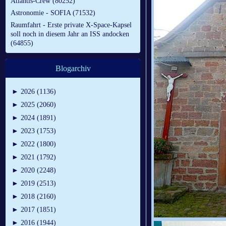
Atlantis-Crew (80252)
Astronomie - SOFIA (71532)
Raumfahrt - Erste private X-Space-Kapsel
soll noch in diesem Jahr an ISS andocken
(64855)
Blogarchiv
►
2026 (1136)
►
2025 (2060)
►
2024 (1891)
►
2023 (1753)
►
2022 (1800)
►
2021 (1792)
►
2020 (2248)
►
2019 (2513)
►
2018 (2160)
►
2017 (1851)
►
2016 (1944)