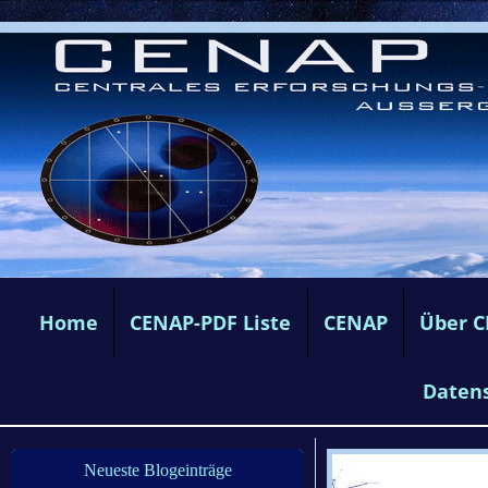
Home
CENAP-PDF Liste
CENAP
Über 
Daten
Neueste Blogeinträge