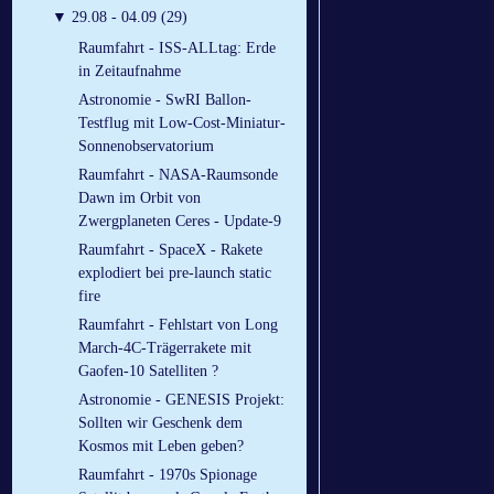
▼
29.08 - 04.09 (29)
Raumfahrt - ISS-ALLtag: Erde
in Zeitaufnahme
Astronomie - SwRI Ballon-
Testflug mit Low-Cost-Miniatur-
Sonnenobservatorium
Raumfahrt - NASA-Raumsonde
Dawn im Orbit von
Zwergplaneten Ceres - Update-9
Raumfahrt - SpaceX - Rakete
explodiert bei pre-launch static
fire
Raumfahrt - Fehlstart von Long
March-4C-Trägerrakete mit
Gaofen-10 Satelliten ?
Astronomie - GENESIS Projekt:
Sollten wir Geschenk dem
Kosmos mit Leben geben?
Raumfahrt - 1970s Spionage