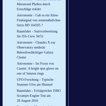
Marsmond Phobos durch
Einschläge erklärt
Astronomie - Gab es ein Alien-
Funksignal von sonnenähnlichen
Stern HD 164595 ?
Raumfahrt - Startvorbereitung
für ISS-Crew 50/51
Astronomie - Chandra X-ray
Observatory entdeckt
Rekordverdächtiger Galaxy
Cluster
Astronomie - Im Focus von
Cassini: A bright spot glows on
one of Saturns rings
UFO-Forschung - Typische
Sommer-Ufos am Himmel
Raumfahrt - Erfolgreicher ISRO
Scramjet-Engine Test am
28.August 2016