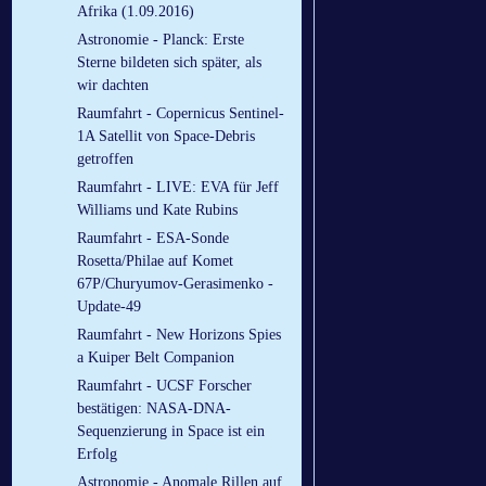
Afrika (1.09.2016)
Astronomie - Planck: Erste
Sterne bildeten sich später, als
wir dachten
Raumfahrt - Copernicus Sentinel-
1A Satellit von Space-Debris
getroffen
Raumfahrt - LIVE: EVA für Jeff
Williams und Kate Rubins
Raumfahrt - ESA-Sonde
Rosetta/Philae auf Komet
67P/Churyumov-Gerasimenko -
Update-49
Raumfahrt - New Horizons Spies
a Kuiper Belt Companion
Raumfahrt - UCSF Forscher
bestätigen: NASA-DNA-
Sequenzierung in Space ist ein
Erfolg
Astronomie - Anomale Rillen auf