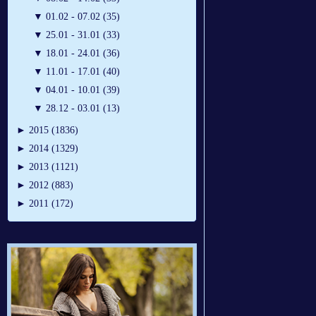
▼
01.02 - 07.02 (35)
▼
25.01 - 31.01 (33)
▼
18.01 - 24.01 (36)
▼
11.01 - 17.01 (40)
▼
04.01 - 10.01 (39)
▼
28.12 - 03.01 (13)
►
2015 (1836)
►
2014 (1329)
►
2013 (1121)
►
2012 (883)
►
2011 (172)