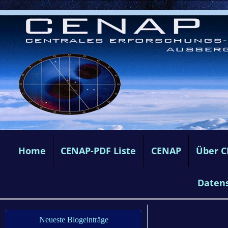
Home
CENAP-PDF Liste
CENAP
Über 
Daten
Neueste Blogeinträge