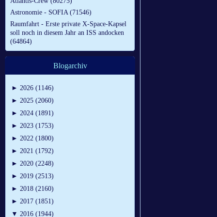
Atlantis-Crew (80275)
Astronomie - SOFIA (71546)
Raumfahrt - Erste private X-Space-Kapsel
soll noch in diesem Jahr an ISS andocken
(64864)
Blogarchiv
►
2026 (1146)
►
2025 (2060)
►
2024 (1891)
►
2023 (1753)
►
2022 (1800)
►
2021 (1792)
►
2020 (2248)
►
2019 (2513)
►
2018 (2160)
►
2017 (1851)
▼
2016 (1944)