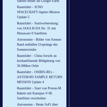
Satellit besser als Google Earth
Raumfahrt - JUNO
SPACECRAFT-Jupiter-Mission
Update-5
Raumfahrt - Startvorbereitung
von JAXA H-IIA No. 31 mit
Himawari-9 Satelliten
Astronomie - Bilder von Sonnen
Rand enthüllen Ursprünge des
Sonnenwindes
Raumfahrt - China forscht an
hochauflösende Bildgebung von
36.000km Orbit
Raumfahrt - OSIRIS-REx -
ASTEROID SAMPLE RETURN
MISSION Update 4
Raumfahrt - Start von Proton-M
Rakete mit Kanopus-V-IK
Satelliten verschoben
Astronomie - Heute SoFi über