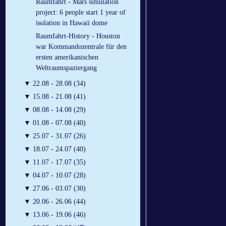
Raumfahrt - Mars simulation
project: 6 people start 1 year of
isolation in Hawaii dome
Raumfahrt-History - Houston
war Kommandozentrale für den
ersten amerikanischen
Weltraumspaziergang
▼
22.08 - 28.08 (34)
▼
15.08 - 21.08 (41)
▼
08.08 - 14.08 (29)
▼
01.08 - 07.08 (40)
▼
25.07 - 31.07 (26)
▼
18.07 - 24.07 (40)
▼
11.07 - 17.07 (35)
▼
04.07 - 10.07 (28)
▼
27.06 - 03.07 (30)
▼
20.06 - 26.06 (44)
▼
13.06 - 19.06 (46)