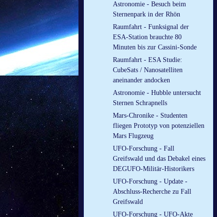
Astronomie - Besuch beim
Sternenpark in der Rhön
Raumfahrt - Funksignal der
ESA-Station brauchte 80
Minuten bis zur Cassini-Sonde
Raumfahrt - ESA Studie:
CubeSats / Nanosatelliten
aneinander andocken
Astronomie - Hubble untersucht
Sternen Schrapnells
Mars-Chronike - Studenten
fliegen Prototyp von potenziellen
Mars Flugzeug
UFO-Forschung - Fall
Greifswald und das Debakel eines
DEGUFO-Militär-Historikers
UFO-Forschung - Update -
Abschluss-Recherche zu Fall
Greifswald
UFO-Forschung - UFO-Akte