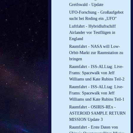
Greifswald - Update
UFO-Forschung - Großaufgebot
sucht bei Roding ein „UFO“
Luftfahrt - Hybridluftschiff
Airlander vor Testflügen in
England
Raumfahrt - NASA will Low-
Orbit-Markt zur Raumstation zu
bringen
Raumfahrt - ISS-ALLtag: Live-
Frams: Spacewalk von Jeff
Williams und Kate Rubins Teil-2
Raumfahrt - ISS-ALLtag: Live-
Frams: Spacewalk von Jeff
Williams und Kate Rubins Teil-1
Raumfahrt - OSIRIS-REx -
ASTEROID SAMPLE RETURN
MISSION Update 3
Raumfahrt - Erste Daten von