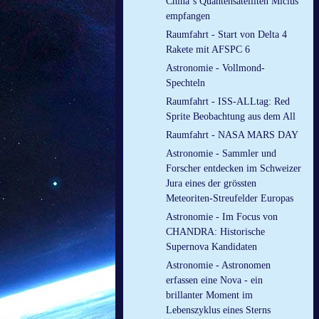
China´s Quantensatelliten Micius
empfangen
Raumfahrt - Start von Delta 4
Rakete mit AFSPC 6
Astronomie - Vollmond-
Spechteln
Raumfahrt - ISS-ALLtag: Red
Sprite Beobachtung aus dem All
Raumfahrt - NASA MARS DAY
Astronomie - Sammler und
Forscher entdecken im Schweizer
Jura eines der grössten
Meteoriten-Streufelder Europas
Astronomie - Im Focus von
CHANDRA: Historische
Supernova Kandidaten
Astronomie - Astronomen
erfassen eine Nova - ein
brillanter Moment im
Lebenszyklus eines Sterns