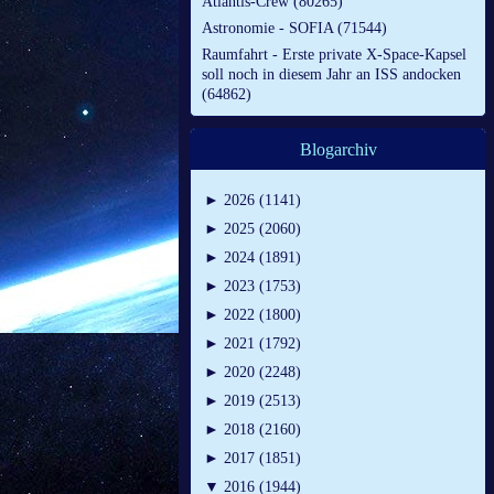
Atlantis-Crew (80265)
Astronomie - SOFIA (71544)
Raumfahrt - Erste private X-Space-Kapsel
soll noch in diesem Jahr an ISS andocken
(64862)
Blogarchiv
►
2026 (1141)
►
2025 (2060)
►
2024 (1891)
►
2023 (1753)
►
2022 (1800)
►
2021 (1792)
►
2020 (2248)
►
2019 (2513)
►
2018 (2160)
►
2017 (1851)
▼
2016 (1944)