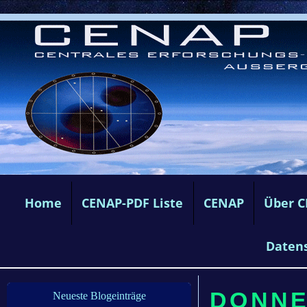
Home
CENAP-PDF Liste
CENAP
Über 
Daten
DONNE
Neueste Blogeinträge