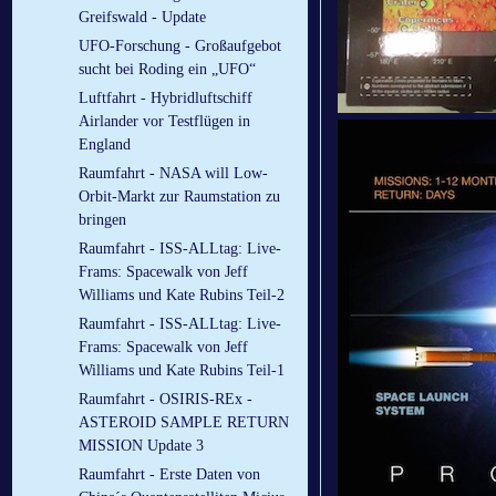
Greifswald - Update
UFO-Forschung - Großaufgebot
sucht bei Roding ein „UFO“
Luftfahrt - Hybridluftschiff
Airlander vor Testflügen in
England
Raumfahrt - NASA will Low-
Orbit-Markt zur Raumstation zu
bringen
Raumfahrt - ISS-ALLtag: Live-
Frams: Spacewalk von Jeff
Williams und Kate Rubins Teil-2
Raumfahrt - ISS-ALLtag: Live-
Frams: Spacewalk von Jeff
Williams und Kate Rubins Teil-1
Raumfahrt - OSIRIS-REx -
ASTEROID SAMPLE RETURN
MISSION Update 3
Raumfahrt - Erste Daten von