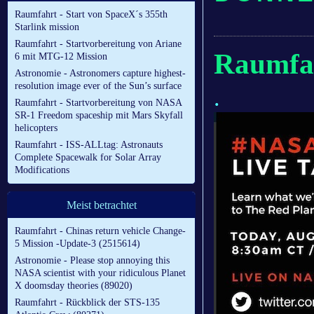
Raumfahrt - Start von SpaceX´s 355th
Starlink mission
Raumfahrt - Startvorbereitung von Ariane
Raumfa
6 mit MTG-12 Mission
Astronomie - Astronomers capture highest-
resolution image ever of the Sun’s surface
.
Raumfahrt - Startvorbereitung von NASA
SR-1 Freedom spaceship mit Mars Skyfall
helicopters
Raumfahrt - ISS-ALLtag: Astronauts
Complete Spacewalk for Solar Array
Modifications
Meist betrachtet
Raumfahrt - Chinas return vehicle Change-
5 Mission -Update-3 (2515614)
Astronomie - Please stop annoying this
NASA scientist with your ridiculous Planet
X doomsday theories (89020)
Raumfahrt - Rückblick der STS-135