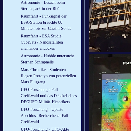
Astronomie - Besuch beim
Sternenpark in der Rhön
Raumfahrt - Funksignal der
ESA-Station brauchte 80
Minuten bis zur Cassini-Sonde
Raumfahrt - ESA Studie:
CubeSats / Nanosatelliten
aneinander andocken
Astronomie - Hubble untersucht
Sternen Schrapnells
Mars-Chronike - Studenten
fliegen Prototyp von potenziellen
Mars Flugzeug
UFO-Forschung - Fall
Greifswald und das Debakel eines
DEGUFO-Militär-Historikers
UFO-Forschung - Update -
Abschluss-Recherche zu Fall
Greifswald
UFO-Forschung - UFO-Akte