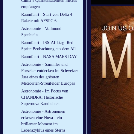
China´s Quantensatelliten Micius
empfangen
Raumfahrt - Start von Delta 4
Rakete mit AFSPC 6
Astronomie - Vollmond-
Spechteln
Raumfahrt - ISS-ALLtag: Red
Sprite Beobachtung aus dem All
Raumfahrt - NASA MARS DAY
Astronomie - Sammler und
Forscher entdecken im Schweizer
Jura eines der grössten
Meteoriten-Streufelder Europas
Astronomie - Im Focus von
CHANDRA: Historische
Supernova Kandidaten
Astronomie - Astronomen
erfassen eine Nova - ein
brillanter Moment im
Lebenszyklus eines Sterns