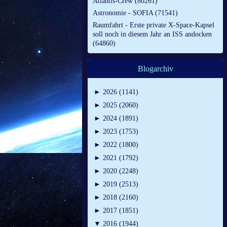
Atlantis-Crew (80261)
Astronomie - SOFIA (71541)
Raumfahrt - Erste private X-Space-Kapsel
soll noch in diesem Jahr an ISS andocken
(64860)
Blogarchiv
►
2026 (1141)
►
2025 (2060)
►
2024 (1891)
►
2023 (1753)
►
2022 (1800)
►
2021 (1792)
►
2020 (2248)
►
2019 (2513)
►
2018 (2160)
►
2017 (1851)
▼
2016 (1944)