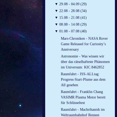
▼
29.08 - 04.09 (29)
▼
22.08 - 28.08 (34)
▼
15.08 - 21.08 (41)
▼
08.08 - 14.08 (29)
▼
01.08 - 07.08 (40)
Mars-Chroniken - NASA Rover
Game Released for Curiosity’s
Anniversary
Astronomie - Was wissen wir
über das rätselhafteste Phänomen
im Universum: KIC 8462852
Raumfahrt - ISS-ALLtag:
Progress-Start-Plume aus dem
All gesehen
Raumfahrt - Franklin Chang
VASIMR Plasma Motor bereit
für Schlüsseltest
Raumfahrt - Machrihanish im
Weltraumbahnhof Rennen