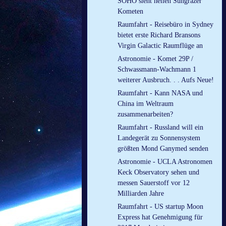
SOHO sieht hellen Sungrazer
Kometen
Raumfahrt - Reisebüro in Sydney
bietet erste Richard Bransons
Virgin Galactic Raumflüge an
Astronomie - Komet 29P /
Schwassmann-Wachmann 1
weiterer Ausbruch. . . Aufs Neue!
Raumfahrt - Kann NASA und
China im Weltraum
zusammenarbeiten?
Raumfahrt - Russland will ein
Landegerät zu Sonnensystem
größten Mond Ganymed senden
Astronomie - UCLA Astronomen
Keck Observatory sehen und
messen Sauerstoff vor 12
Milliarden Jahre
Raumfahrt - US startup Moon
Express hat Genehmigung für