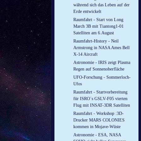
während sich das Leben auf der
Erde entwickelt
Raumfahrt - Start von Long
March 3B mit Tiantong1-01
Satelliten am 6.August
Raumfahrt-History - Neil
Armstrong in NASA Ames Bell
X-14 Aircraft
Astronomie - IRIS zeigt Plasma
Regen auf Sonnenoberfläche
UFO-Forschung - Sommerloch-
Ufos
Raumfahrt - Startvorbereitung
für ISRO´s GSLV-F05 vierten
Flug mit INSAT-3DR Satelliten
Raumfahrt - Workshop :3D-
Drucker MARS COLONIES
kommen in Mojave-Wüste
Astronomie - ESA, NASA