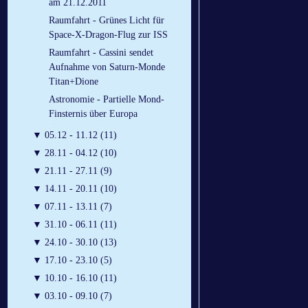
am 21.12.2011
Raumfahrt - Grünes Licht für
Space-X-Dragon-Flug zur ISS
Raumfahrt - Cassini sendet
Aufnahme von Saturn-Monde
Titan+Dione
Astronomie - Partielle Mond-
Finsternis über Europa
▼
05.12 - 11.12 (11)
▼
28.11 - 04.12 (10)
▼
21.11 - 27.11 (9)
▼
14.11 - 20.11 (10)
▼
07.11 - 13.11 (7)
▼
31.10 - 06.11 (11)
▼
24.10 - 30.10 (13)
▼
17.10 - 23.10 (5)
▼
10.10 - 16.10 (11)
▼
03.10 - 09.10 (7)