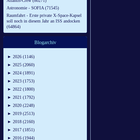
Atlantis-Crew (80271)
Astronomie - SOFIA (71545)
Raumfahrt - Erste private X-Space-Kapsel
soll noch in diesem Jahr an ISS andocken
(64864)
Blogarchiv
►
2026 (1146)
►
2025 (2060)
►
2024 (1891)
►
2023 (1753)
►
2022 (1800)
►
2021 (1792)
►
2020 (2248)
►
2019 (2513)
►
2018 (2160)
►
2017 (1851)
►
2016 (1944)