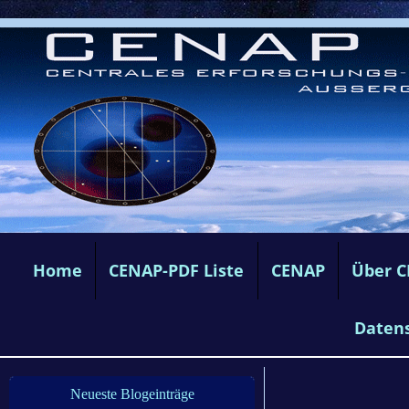
Home
CENAP-PDF Liste
CENAP
Über 
Daten
Neueste Blogeinträge