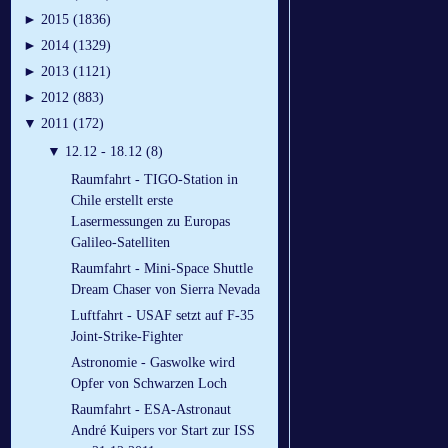
►
2015 (1836)
►
2014 (1329)
►
2013 (1121)
►
2012 (883)
▼
2011 (172)
▼
12.12 - 18.12 (8)
Raumfahrt - TIGO-Station in
Chile erstellt erste
Lasermessungen zu Europas
Galileo-Satelliten
Raumfahrt - Mini-Space Shuttle
Dream Chaser von Sierra Nevada
Luftfahrt - USAF setzt auf F-35
Joint-Strike-Fighter
Astronomie - Gaswolke wird
Opfer von Schwarzen Loch
Raumfahrt - ESA-Astronaut
André Kuipers vor Start zur ISS