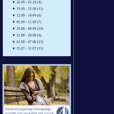
▼
26.09 - 02.10 (4)
▼
19.09 - 25.09 (11)
▼
12.09 - 18.09 (6)
▼
05.09 - 11.09 (7)
▼
29.08 - 04.09 (10)
▼
22.08 - 28.08 (4)
▼
01.08 - 07.08 (13)
▼
25.07 - 31.07 (15)