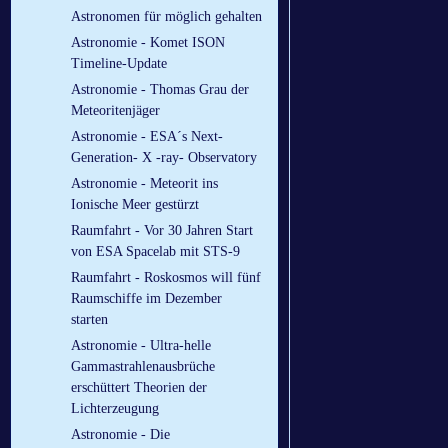
Astronomen für möglich gehalten
Astronomie - Komet ISON
Timeline-Update
Astronomie - Thomas Grau der
Meteoritenjäger
Astronomie - ESA´s Next-
Generation- X -ray- Observatory
Astronomie - Meteorit ins
Ionische Meer gestürzt
Raumfahrt - Vor 30 Jahren Start
von ESA Spacelab mit STS-9
Raumfahrt - Roskosmos will fünf
Raumschiffe im Dezember
starten
Astronomie - Ultra-helle
Gammastrahlenausbrüche
erschüttert Theorien der
Lichterzeugung
Astronomie - Die