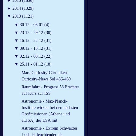
►
2015 (1836)
►
2014 (1329)
▼
2013 (1121)
▼
30.12 - 05.01 (4)
▼
23.12 - 29.12 (30)
▼
16.12 - 22.12 (31)
▼
09.12 - 15.12 (31)
▼
02.12 - 08.12 (22)
▼
25.11 - 01.12 (18)
Mars-Curiosity-Chroniken -
Curiosity-News Sol 436-469
Raumfahrt - Progress 53 Frachter
auf Kurs zur ISS
Astronomie - Max-Planck-
Institute wirken bei den nächsten
Großmissionen (Athena und
eLISA) der ESA mit
Astronomie - Extrem Schwarzes
Loch ist leuchtender als