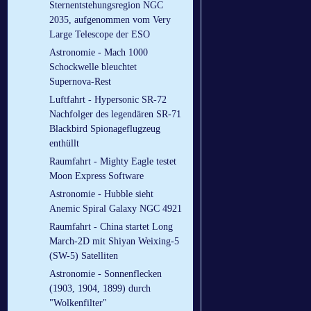
Sternentstehungsregion NGC
2035, aufgenommen vom Very
Large Telescope der ESO
Astronomie - Mach 1000
Schockwelle bleuchtet
Supernova-Rest
Luftfahrt - Hypersonic SR-72
Nachfolger des legendären SR-71
Blackbird Spionageflugzeug
enthüllt
Raumfahrt - Mighty Eagle testet
Moon Express Software
Astronomie - Hubble sieht
Anemic Spiral Galaxy NGC 4921
Raumfahrt - China startet Long
March-2D mit Shiyan Weixing-5
(SW-5) Satelliten
Astronomie - Sonnenflecken
(1903, 1904, 1899) durch
"Wolkenfilter"