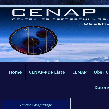
Home
CENAP-PDF Liste
CENAP
Über 
Daten
Neueste Blogeinträge