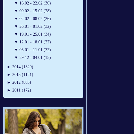
▼
16.02 - 22.02 (30)
▼
09.02 - 15.02 (28)
▼
02.02 - 08.02 (26)
▼
26.01 - 01.02 (32)
▼
19.01 - 25.01 (34)
▼
12.01 - 18.01 (22)
▼
05.01 - 11.01 (32)
▼
29.12 - 04.01 (15)
►
2014 (1329)
►
2013 (1121)
►
2012 (883)
►
2011 (172)