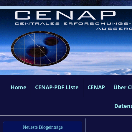
Home
CENAP-PDF Liste
CENAP
Über 
Daten
Neueste Blogeinträge