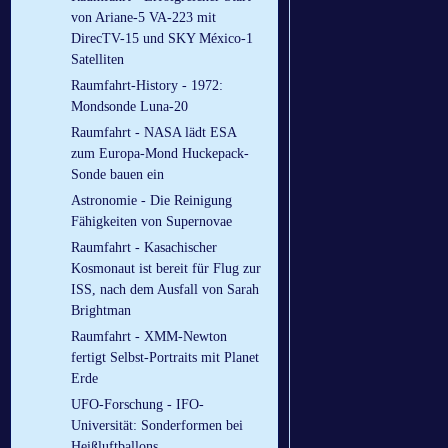
von Ariane-5 VA-223 mit
DirecTV-15 und SKY México-1
Satelliten
Raumfahrt-History - 1972:
Mondsonde Luna-20
Raumfahrt - NASA lädt ESA
zum Europa-Mond Huckepack-
Sonde bauen ein
Astronomie - Die Reinigung
Fähigkeiten von Supernovae
Raumfahrt - Kasachischer
Kosmonaut ist bereit für Flug zur
ISS, nach dem Ausfall von Sarah
Brightman
Raumfahrt - XMM-Newton
fertigt Selbst-Portraits mit Planet
Erde
UFO-Forschung - IFO-
Universität: Sonderformen bei
Heißluftballons