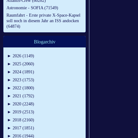
Atlantis-Crew (80282)
Astronomie - SOFIA (71549)
Raumfahrt - Erste private X-Space-Kapsel
soll noch in diesem Jahr an ISS andocken
(64874)
Blogarchiv
►
2026 (1149)
►
2025 (2060)
►
2024 (1891)
►
2023 (1753)
►
2022 (1800)
►
2021 (1792)
►
2020 (2248)
►
2019 (2513)
►
2018 (2160)
►
2017 (1851)
►
2016 (1944)