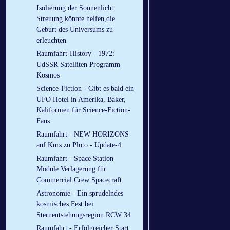
Isolierung der Sonnenlicht
Streuung könnte helfen,die
Geburt des Universums zu
erleuchten
Raumfahrt-History - 1972:
UdSSR Satelliten Programm
Kosmos
Science-Fiction - Gibt es bald ein
UFO Hotel in Amerika, Baker,
Kalifornien für Science-Fiction-
Fans
Raumfahrt - NEW HORIZONS
auf Kurs zu Pluto - Update-4
Raumfahrt - Space Station
Module Verlagerung für
Commercial Crew Spacecraft
Astronomie - Ein sprudelndes
kosmisches Fest bei
Sternentstehungsregion RCW 34
Raumfahrt - Erfolgreicher Start