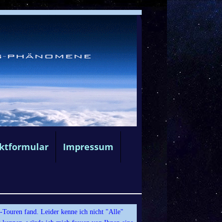
ktformular
Impressum
Touren fand. Leider kenne ich nicht "Alle"