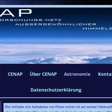
e
CENAP
Über CENAP
Astronomie
Konta
Datenschutzerklärung
Hier befinden sich Aufnahmen von Pilzen welche ich auf meinen Odenwald-