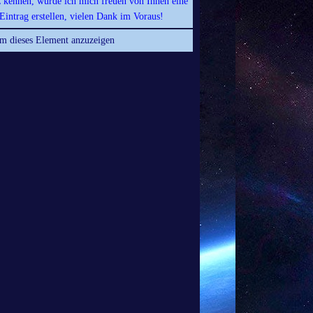
z kennen, würde ich mich freuen von Ihnen eine
Eintrag erstellen, vielen Dank im Voraus!
um dieses Element anzuzeigen