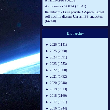
Atlantis-Crew (80261)
Astronomie - SOFIA (71541)
Raumfahrt - Erste private X-Space-Kapsel
soll noch in diesem Jahr an ISS andocken
(64860)
Blogarchiv
►
2026 (1141)
►
2025 (2060)
►
2024 (1891)
►
2023 (1753)
►
2022 (1800)
►
2021 (1792)
►
2020 (2248)
►
2019 (2513)
►
2018 (2160)
►
2017 (1851)
►
2016 (1944)