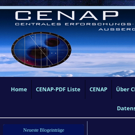
Home
CENAP-PDF Liste
CENAP
Über 
Daten
Neueste Blogeinträge