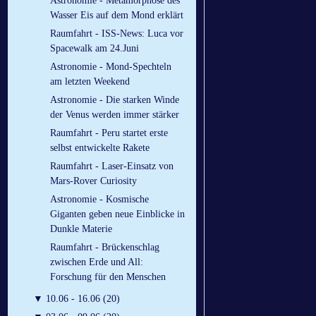
Astronomie - Metamorphose des
Wasser Eis auf dem Mond erklärt
Raumfahrt - ISS-News: Luca vor
Spacewalk am 24.Juni
Astronomie - Mond-Spechteln
am letzten Weekend
Astronomie - Die starken Winde
der Venus werden immer stärker
Raumfahrt - Peru startet erste
selbst entwickelte Rakete
Raumfahrt - Laser-Einsatz von
Mars-Rover Curiosity
Astronomie - Kosmische
Giganten geben neue Einblicke in
Dunkle Materie
Raumfahrt - Brückenschlag
zwischen Erde und All:
Forschung für den Menschen
▼
10.06 - 16.06 (20)