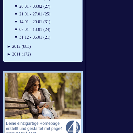
▼
28.01 - 03.02 (27)
▼
21.01 - 27.01 (25)
▼
14.01 - 20.01 (31)
▼
07.01 - 13.01 (24)
▼
31.12 - 06.01 (21)
►
2012 (883)
►
2011 (172)