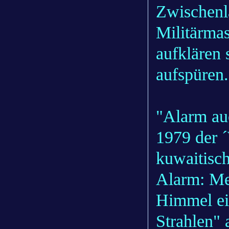
Zwischenla
Militärmas
aufklären 
aufspüren.
"Alarm au
1979 der 
kuwaitisc
Alarm: Me
Himmel ein
Strahlen" 