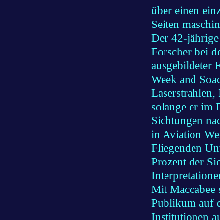
über einen ein
Seiten maschi
Der 42-jährige
Forscher bei de
ausgebildeter 
Week and Soac
Laserstrahlen,
solange er im 
Sichtungen nac
in Aviation We
Fliegenden Unt
Prozent der Si
Interpretation
Mit Maccabee s
Publikum auf d
Institutionen a