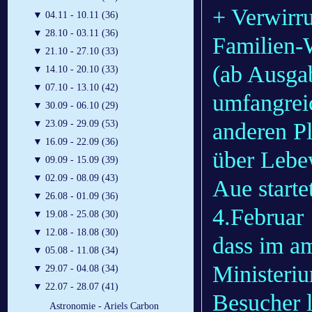
+ Verwirr
▼
04.11 - 10.11 (36)
▼
28.10 - 03.11 (36)
Familien-
▼
21.10 - 27.10 (33)
(ab Ausgabe
▼
14.10 - 20.10 (33)
▼
07.10 - 13.10 (42)
umfangrei
▼
30.09 - 06.10 (29)
anderen Pl
▼
23.09 - 29.09 (53)
▼
16.09 - 22.09 (36)
über Lebe
▼
09.09 - 15.09 (39)
▼
02.09 - 08.09 (43)
Aue starte
▼
26.08 - 01.09 (36)
4.Februar 
▼
19.08 - 25.08 (30)
▼
12.08 - 18.08 (30)
dass im am
▼
05.08 - 11.08 (34)
Ministeri
▼
29.07 - 04.08 (34)
▼
22.07 - 28.07 (41)
Besucher 
Astronomie - Ariels Carbon