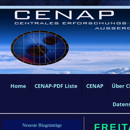
Home
CENAP-PDF Liste
CENAP
Über 
Daten
FREIT
Neueste Blogeinträge