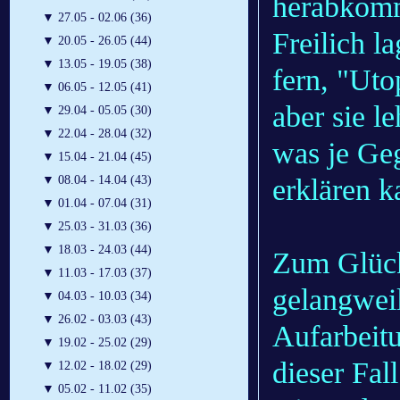
herabkomm
▼
27.05 - 02.06 (36)
Freilich l
▼
20.05 - 26.05 (44)
▼
13.05 - 19.05 (38)
fern, "Uto
▼
06.05 - 12.05 (41)
aber sie le
▼
29.04 - 05.05 (30)
▼
22.04 - 28.04 (32)
was je Ge
▼
15.04 - 21.04 (45)
erklären k
▼
08.04 - 14.04 (43)
▼
01.04 - 07.04 (31)
▼
25.03 - 31.03 (36)
▼
18.03 - 24.03 (44)
Zum Glück
▼
11.03 - 17.03 (37)
gelangweil
▼
04.03 - 10.03 (34)
▼
26.02 - 03.03 (43)
Aufarbeit
▼
19.02 - 25.02 (29)
dieser Fal
▼
12.02 - 18.02 (29)
▼
05.02 - 11.02 (35)