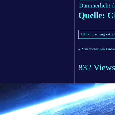
Dämmerlicht de
Quelle: 
UFO-Forschung - Aus
« Zum vorherigen Eintra
832 View