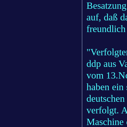
Besatzung
auf, daß d
freundlich 
"Verfolgt
ddp aus Va
vom 13.No
haben ein 
deutschen 
verfolgt. 
Maschine 