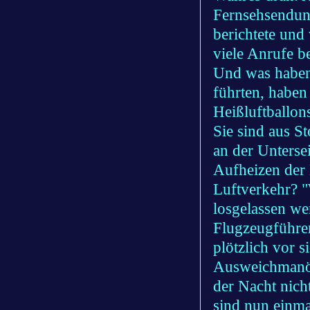
Fernsehsendung
berichtete und 
viele Anrufe 
Und was haben 
führten, haben 
Heißluftballon
Sie sind aus St
an der Untersei
Aufheizen der 
Luftverkehr? "
losgelassen we
Flugzeugführer
plötzlich vor si
Ausweichmanöv
der Nacht nich
sind nun einmal