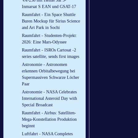
VA-238 mit Hellas Sat 3-
Inmarsat S EAN und GSAT-17
Raumfahrt - Ein Space Shuttle
Buren Mockup für Sirius Science
and Art Park in Sochi
Raumfahrt - Studenten-Projekt:
2026: Eine Mars-Odyssee
Raumfahrt - ISROs Cartosat -2
series satellite, sends first images
Astronomie - Astronomen
erkennen Orbitalbewegung bei
Supermassiven Schwarze Löcher
Paar
Astronomie - NASA Celebrates
International Asteroid Day with
Special Broadcast
Raumfahrt - Airbus: Satelliten-
Mega-Konstellation Produktion
beginnt
Luftfahrt - NASA Completes