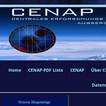
Home
CENAP-PDF Liste
CENAP
Über 
Daten
Neueste Blogeinträge