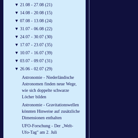
▼
21.08 - 27.08 (21)
▼
14.08 - 20.08 (15)
▼
07.08 - 13.08 (24)
▼
31.07 - 06.08 (22)
▼
24.07 - 30.07 (30)
▼
17.07 - 23.07 (35)
▼
10.07 - 16.07 (39)
▼
03.07 - 09.07 (31)
▼
26.06 - 02.07 (29)
Astronomie - Niederländische
Astronomen finden neue Wege,
wie sich doppelte schwarze
Löcher bilden
Astronomie - Gravitationswellen
könnten Hinweise auf zusätzliche
Dimensionen enthalten
UFO-Forschung - Der „Welt-
Ufo-Tag“ am 2. Juli