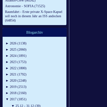
Atlantis-Crew (80242)
Astronomie - SOFIA (71525)
Raumfahrt - Erste private X-Space-Kapsel
soll noch in diesem Jahr an ISS andocken
(64854)
Blogarchiv
►
2026 (1138)
►
2025 (2060)
►
2024 (1891)
►
2023 (1753)
►
2022 (1800)
►
2021 (1792)
►
2020 (2248)
►
2019 (2513)
►
2018 (2160)
▼
2017 (1851)
▼
25.12 - 31.12 (39)