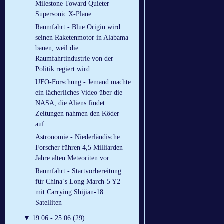
Milestone Toward Quieter
Supersonic X-Plane
Raumfahrt - Blue Origin wird
seinen Raketenmotor in Alabama
bauen, weil die
Raumfahrtindustrie von der
Politik regiert wird
UFO-Forschung - Jemand machte
ein lächerliches Video über die
NASA, die Aliens findet.
Zeitungen nahmen den Köder
auf.
Astronomie - Niederländische
Forscher führen 4,5 Milliarden
Jahre alten Meteoriten vor
Raumfahrt - Startvorbereitung
für China´s Long March-5 Y2
mit Carrying Shijian-18
Satelliten
▼
19.06 - 25.06 (29)