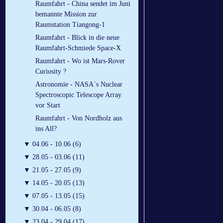
Raumfahrt - China sendet im Juni
bemannte Mission zur
Raumstation Tiangong-1
Raumfahrt - Blick in die neue
Raumfahrt-Schmiede Space-X
Raumfahrt - Wo ist Mars-Rover
Curiosity ?
Astronomie - NASA´s Nuclear
Spectroscopic Telescope Array
vor Start
Raumfahrt - Von Nordholz aus
ins All?
▼
04.06 - 10.06 (6)
▼
28.05 - 03.06 (11)
▼
21.05 - 27.05 (9)
▼
14.05 - 20.05 (13)
▼
07.05 - 13.05 (15)
▼
30.04 - 06.05 (8)
▼
23.04 - 29.04 (17)