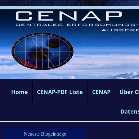
Home
CENAP-PDF Liste
CENAP
Über 
Daten
Neueste Blogeinträge