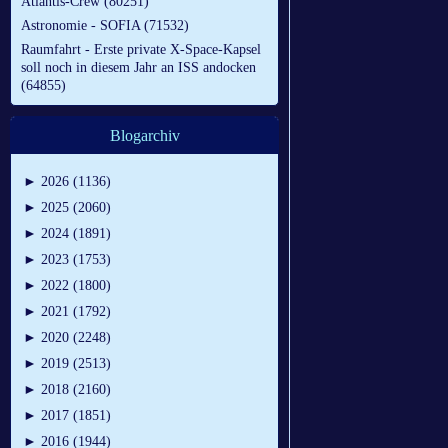
Atlantis-Crew (80251)
Astronomie - SOFIA (71532)
Raumfahrt - Erste private X-Space-Kapsel
soll noch in diesem Jahr an ISS andocken
(64855)
Blogarchiv
►
2026 (1136)
►
2025 (2060)
►
2024 (1891)
►
2023 (1753)
►
2022 (1800)
►
2021 (1792)
►
2020 (2248)
►
2019 (2513)
►
2018 (2160)
►
2017 (1851)
►
2016 (1944)