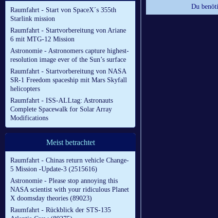
Du benöti
Raumfahrt - Start von SpaceX´s 355th
Starlink mission
Raumfahrt - Startvorbereitung von Ariane
6 mit MTG-12 Mission
Astronomie - Astronomers capture highest-
resolution image ever of the Sun’s surface
Raumfahrt - Startvorbereitung von NASA
SR-1 Freedom spaceship mit Mars Skyfall
helicopters
Raumfahrt - ISS-ALLtag: Astronauts
Complete Spacewalk for Solar Array
Modifications
Meist betrachtet
Raumfahrt - Chinas return vehicle Change-
5 Mission -Update-3 (2515616)
Astronomie - Please stop annoying this
NASA scientist with your ridiculous Planet
X doomsday theories (89023)
Raumfahrt - Rückblick der STS-135