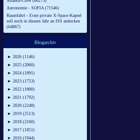
Atlantis-Crew (80275)
Astronomie - SOFIA (71546)
Raumfahrt - Erste private X-Space-Kapsel
soll noch in diesem Jahr an ISS andocken
(64867)
Blogarchiv
►
2026 (1146)
►
2025 (2060)
►
2024 (1891)
►
2023 (1753)
►
2022 (1800)
►
2021 (1792)
►
2020 (2248)
►
2019 (2513)
►
2018 (2160)
►
2017 (1851)
►
2016 (1944)