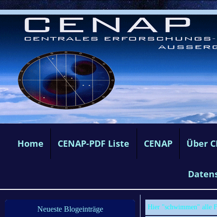
Home
CENAP-PDF Liste
CENAP
Über 
Daten
Hier "schwimmen" alle F
Neueste Blogeinträge