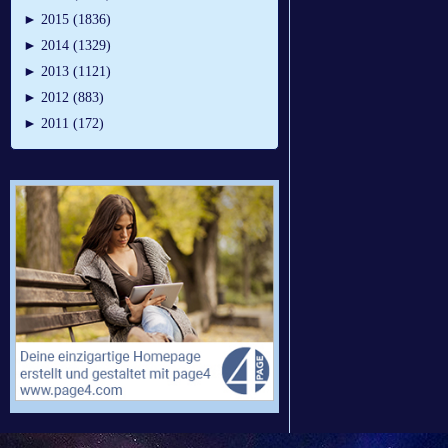
►
2015 (1836)
►
2014 (1329)
►
2013 (1121)
►
2012 (883)
►
2011 (172)