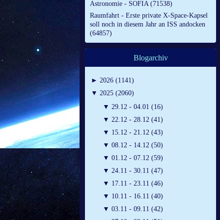
Astronomie - SOFIA (71538)
Raumfahrt - Erste private X-Space-Kapsel
soll noch in diesem Jahr an ISS andocken
(64857)
Blogarchiv
►
2026 (1141)
▼
2025 (2060)
▼
29.12 - 04.01 (16)
▼
22.12 - 28.12 (41)
▼
15.12 - 21.12 (43)
▼
08.12 - 14.12 (50)
▼
01.12 - 07.12 (59)
▼
24.11 - 30.11 (47)
▼
17.11 - 23.11 (46)
▼
10.11 - 16.11 (40)
▼
03.11 - 09.11 (42)