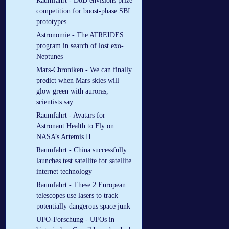
Raumfahrt - DoD envisions prize
competition for boost-phase SBI
prototypes
Astronomie - The ATREIDES
program in search of lost exo-
Neptunes
Mars-Chroniken - We can finally
predict when Mars skies will
glow green with auroras,
scientists say
Raumfahrt - Avatars for
Astronaut Health to Fly on
NASA’s Artemis II
Raumfahrt - China successfully
launches test satellite for satellite
internet technology
Raumfahrt - These 2 European
telescopes use lasers to track
potentially dangerous space junk
UFO-Forschung - UFOs in