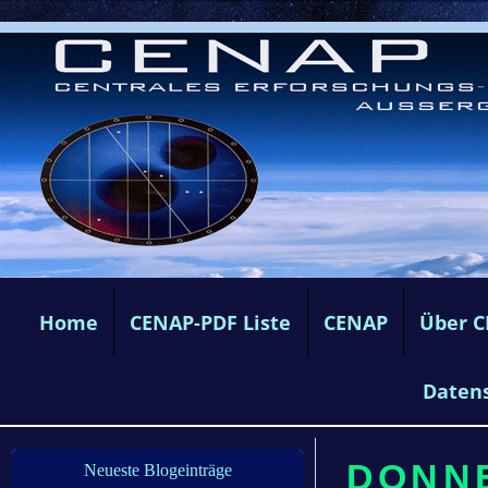
Home
CENAP-PDF Liste
CENAP
Über 
Daten
DONNE
Neueste Blogeinträge