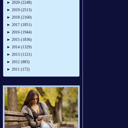
►
2020 (2248)
►
2019 (2513)
►
2018 (2160)
►
2017 (1851)
►
2016 (1944)
►
2015 (1836)
►
2014 (1329)
►
2013 (1121)
►
2012 (883)
►
2011 (172)