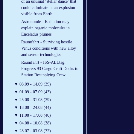
of an unusual ‘stellar dance’ that
could culminate in an explosion
visible from Earth
Astronomie - Radiation may
explain organic molecules in
Enceladus plumes
Raumfahrt - Surviving hostile
Venus conditions with new alloy
and sensor technologies
Raumfahrt - ISS-ALLtag:
Progress 93 Cargo Craft Docks to
Station Resupplying Crew
▼
08.09 - 14.09 (39)
▼
01.09 - 07.09 (43)
▼
25.08 - 31.08 (39)
▼
18.08 - 24.08 (44)
▼
11.08 - 17.08 (40)
▼
04.08 - 10.08 (38)
▼
28.07 - 03.08 (32)