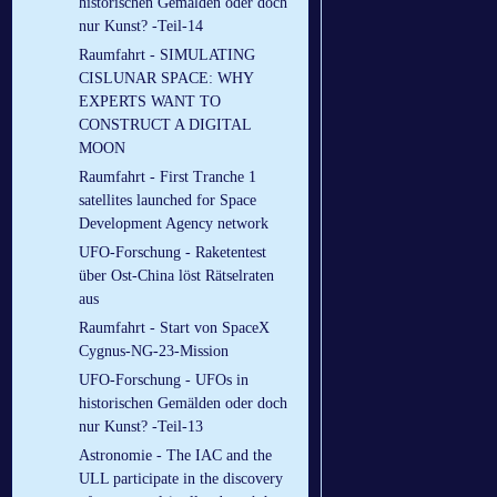
historischen Gemälden oder doch
nur Kunst? -Teil-14
Raumfahrt - SIMULATING
CISLUNAR SPACE: WHY
EXPERTS WANT TO
CONSTRUCT A DIGITAL
MOON
Raumfahrt - First Tranche 1
satellites launched for Space
Development Agency network
UFO-Forschung - Raketentest
über Ost-China löst Rätselraten
aus
Raumfahrt - Start von SpaceX
Cygnus-NG-23-Mission
UFO-Forschung - UFOs in
historischen Gemälden oder doch
nur Kunst? -Teil-13
Astronomie - The IAC and the
ULL participate in the discovery