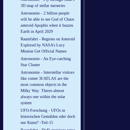
3D map of stellar nurseries
Astronomie - 2 billion people
will be able to see God of Chaos
asteroid Apophis when it buzzes
Earth in April 2029
Raumfahrt - Regions on Asteroid
Explored by NASA’s Lucy
Mission Get Official Names
Astronomie - An Eye-catching
Star Cluster
Astronomie - Interstellar visitors
like comet 3I/ATLAS are the
most common objects in the
Milky Way: Theres almost
always one within the solar
system
UFO-Forschung - UFOs in
historischen Gemälden oder doch
nur Kunst? -Teil-15