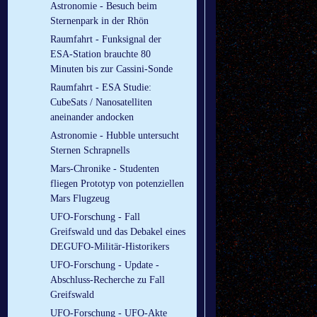
Astronomie - Besuch beim
Sternenpark in der Rhön
Raumfahrt - Funksignal der
ESA-Station brauchte 80
Minuten bis zur Cassini-Sonde
Raumfahrt - ESA Studie:
CubeSats / Nanosatelliten
aneinander andocken
Astronomie - Hubble untersucht
Sternen Schrapnells
Mars-Chronike - Studenten
fliegen Prototyp von potenziellen
Mars Flugzeug
UFO-Forschung - Fall
Greifswald und das Debakel eines
DEGUFO-Militär-Historikers
UFO-Forschung - Update -
Abschluss-Recherche zu Fall
Greifswald
UFO-Forschung - UFO-Akte