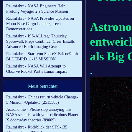
Raumfahrt - NASA Engineers Help
Prolong Voyager 2’s Science Mission
Raumfahrt - NASA Provides Updates on
Astrono
Moon Base Cargo Landers, Tech
Demonstrations
Raumfahrt - ISS-ALLtag: Thursday
entweich
Spacewalk Preps Continue, Crew Installs
Advanced Earth Imaging Gear
als Big 
Raumfahrt - Start von SpaceX Falcon9 mit
BLUEBIRD 11-13 MISSION
Raumfahrt - NASA Will Attempt to
.
Observe Rocket Part’s Lunar Impact
Meist betrachtet
Raumfahrt - Chinas return vehicle Change-
5 Mission -Update-3 (2515585)
Astronomie - Please stop annoying this
NASA scientist with your ridiculous Planet
X doomsday theories (89009)
Raumfahrt - Rückblick der STS-135