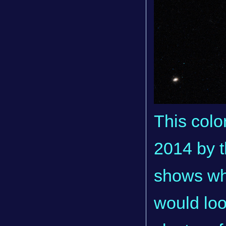
This colo
2014 by 
shows wha
would loo