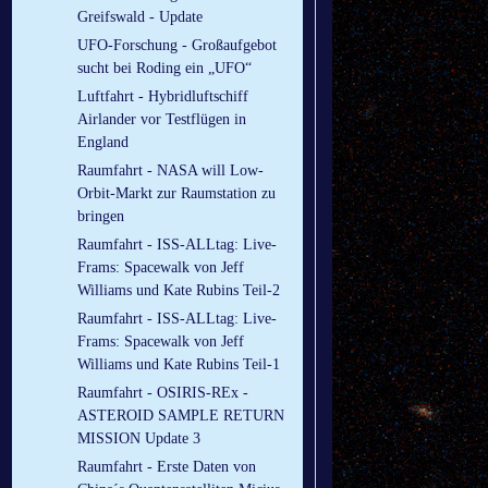
Greifswald - Update
UFO-Forschung - Großaufgebot
sucht bei Roding ein „UFO“
Luftfahrt - Hybridluftschiff
Airlander vor Testflügen in
England
Raumfahrt - NASA will Low-
Orbit-Markt zur Raumstation zu
bringen
Raumfahrt - ISS-ALLtag: Live-
Frams: Spacewalk von Jeff
Williams und Kate Rubins Teil-2
Raumfahrt - ISS-ALLtag: Live-
Frams: Spacewalk von Jeff
Williams und Kate Rubins Teil-1
Raumfahrt - OSIRIS-REx -
ASTEROID SAMPLE RETURN
MISSION Update 3
Raumfahrt - Erste Daten von