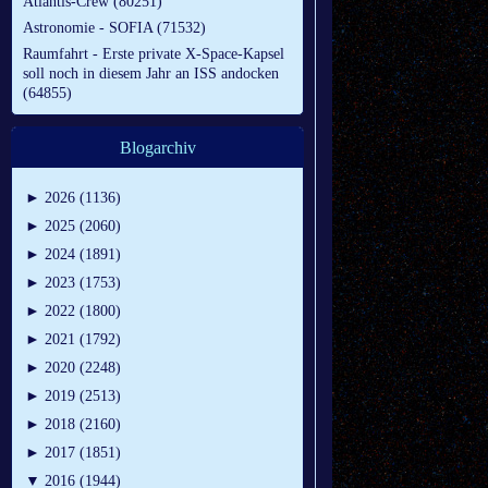
Atlantis-Crew (80251)
Astronomie - SOFIA (71532)
Raumfahrt - Erste private X-Space-Kapsel
soll noch in diesem Jahr an ISS andocken
(64855)
Blogarchiv
►
2026 (1136)
►
2025 (2060)
►
2024 (1891)
►
2023 (1753)
►
2022 (1800)
►
2021 (1792)
►
2020 (2248)
►
2019 (2513)
►
2018 (2160)
►
2017 (1851)
▼
2016 (1944)