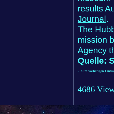
results A
Journal
.
The Hubbl
mission 
Agency th
Quelle: 
« Zum vorherigen Eintra
4686 Vie