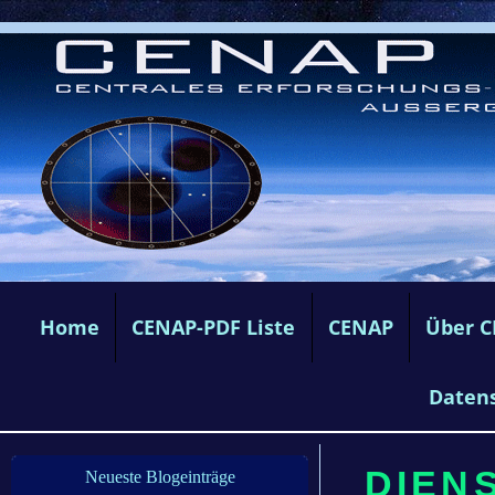
Home
CENAP-PDF Liste
CENAP
Über 
Daten
DIENS
Neueste Blogeinträge