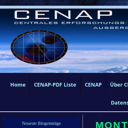
Home
CENAP-PDF Liste
CENAP
Über 
Daten
MONTA
Neueste Blogeinträge