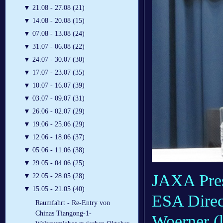
▼
21.08 - 27.08 (21)
▼
14.08 - 20.08 (15)
▼
07.08 - 13.08 (24)
▼
31.07 - 06.08 (22)
▼
24.07 - 30.07 (30)
▼
17.07 - 23.07 (35)
▼
10.07 - 16.07 (39)
▼
03.07 - 09.07 (31)
▼
26.06 - 02.07 (29)
▼
19.06 - 25.06 (29)
▼
12.06 - 18.06 (37)
▼
05.06 - 11.06 (38)
▼
29.05 - 04.06 (25)
JAXA Pres
▼
22.05 - 28.05 (28)
▼
15.05 - 21.05 (40)
ESA Direct
Raumfahrt - Re-Entry von
Chinas Tiangong-1-
Woerner (l