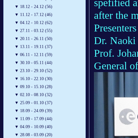
spefified a
▼
18.12 - 24.12 (56)
after the 
▼
11.12 - 17.12 (46)
▼
04.12 - 10.12 (62)
Presenters
▼
27.11 - 03.12 (55)
Dr. Naoki
▼
20.11 - 26.11 (50)
▼
13.11 - 19.11 (37)
Prof. Joha
▼
06.11 - 12.11 (59)
General o
▼
30.10 - 05.11 (44)
▼
23.10 - 29.10 (52)
▼
16.10 - 22.10 (30)
▼
09.10 - 15.10 (28)
▼
02.10 - 08.10 (32)
▼
25.09 - 01.10 (37)
▼
18.09 - 24.09 (39)
▼
11.09 - 17.09 (44)
▼
04.09 - 10.09 (40)
▼
28.08 - 03.09 (20)