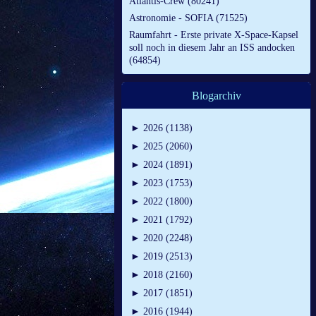
Atlantis-Crew (80241)
Astronomie - SOFIA (71525)
Raumfahrt - Erste private X-Space-Kapsel
soll noch in diesem Jahr an ISS andocken
(64854)
Blogarchiv
►
2026 (1138)
►
2025 (2060)
►
2024 (1891)
►
2023 (1753)
►
2022 (1800)
►
2021 (1792)
►
2020 (2248)
►
2019 (2513)
►
2018 (2160)
►
2017 (1851)
►
2016 (1944)