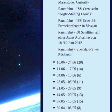
Mars-Rover Curiosity
Raumfahrt - ISS-Crew sieht
"Night-Shining Clouds"
Raumfahrt - ISS-Crew-33
Pressekonferenz in Moskau
Raumfahrt - 30 Satelliten auf
einer Astro-Aufnahme von
18./19.Juni 2012
Raumfahrt - Shenzhou-9 vor
Rückkehr
▼
18.06 - 24.06 (28)
▼
11.06 - 17.06 (14)
▼
04.06 - 10.06 (6)
▼
28.05 - 03.06 (11)
▼
21.05 - 27.05 (9)
▼
14.05 - 20.05 (13)
▼
07.05 - 13.05 (15)
▼
30.04 - 06.05 (8)