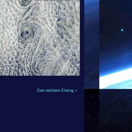
Zum nächsten Eintrag »