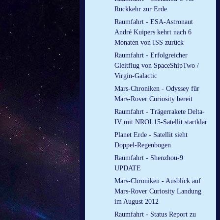
Rückkehr zur Erde
Raumfahrt - ESA-Astronaut
André Kuipers kehrt nach 6
Monaten von ISS zurück
Raumfahrt - Erfolgreicher
Gleitflug von SpaceShipTwo /
Virgin-Galactic
Mars-Chroniken - Odyssey für
Mars-Rover Curiosity bereit
Raumfahrt - Trägerrakete Delta-
IV mit NROL15-Satellit startklar
Planet Erde - Satellit sieht
Doppel-Regenbogen
Raumfahrt - Shenzhou-9
UPDATE
Mars-Chroniken - Ausblick auf
Mars-Rover Curiosity Landung
im August 2012
Raumfahrt - Status Report zu