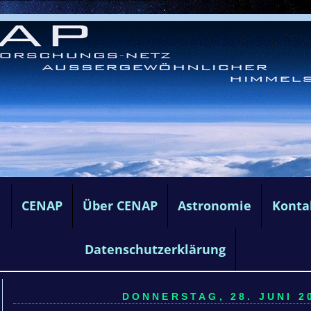
e
CENAP
Über CENAP
Astronomie
Konta
Datenschutzerklärung
DONNERSTAG, 28. JUNI 20