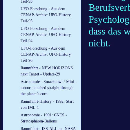
Teil-93
Berufsver
UFO-Forschung - Aus dem
CENAP-Archiv: UFO-History
Psycholog
Teil-95
dass das wi
UFO-Forschung - Aus dem
CENAP-Archiv: UFO-History
nicht.
Teil-94
UFO-Forschung - Aus dem
CENAP-Archiv: UFO-History
Teil-96
Raumfahrt - NEW HORIZONS
next Target - Update-29
Astronomie - Smackdown! Mini-
moons punched straight through
the planet’s core
Raumfahrt-History - 1992: Start
von IML-1
Astronomie - 1991: CNES -
Stratosphären-Ballons
Raumfahrt - ISS-ALLtag: NASA