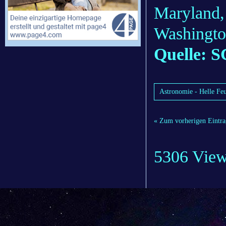
Maryland,
Washingto
Quelle: S
Astronomie - Helle Fe
« Zum vorherigen Eintra
5306 Vie