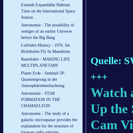
Extends Expandable Habitats
Time on the International Space
Station
Astronomie - The possibility of
vestiges of an earlier Universe
before the Big Bang
Luftfahrt-History - 1976: Int.
Richthofen Fly In Mannheim
Quelle: 
Raumfahrt - MAKING LIFE
MULTIPLANETARY
Planet Erde - Sentinel-5P:
+++
Quantensprung in der
Atmosphärenbeobachtung
Watch a
Astronomie - STAR
FORMATION IN THE
Up the 
CHAMAELEON
Astronomie - The study of a
Cam Vi
galactic microquasar provides the
explanation for the structure of
faraway radio galaxies