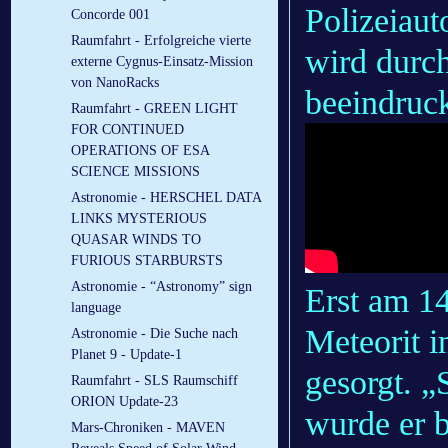
Polizeiaut
Concorde 001
Raumfahrt - Erfolgreiche vierte
wird durc
externe Cygnus-Einsatz-Mission
von NanoRacks
beeindruck
Raumfahrt - GREEN LIGHT
FOR CONTINUED
OPERATIONS OF ESA
SCIENCE MISSIONS
Astronomie - HERSCHEL DATA
LINKS MYSTERIOUS
QUASAR WINDS TO
FURIOUS STARBURSTS
Astronomie - “Astronomy” sign
Erst am 14
language
Meteorit 
Astronomie - Die Suche nach
Planet 9 - Update-1
gesorgt. „
Raumfahrt - SLS Raumschiff
ORION Update-23
wurde er b
Mars-Chroniken - MAVEN