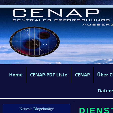
Home
CENAP-PDF Liste
CENAP
Über 
Daten
DIENS
Neueste Blogeinträge