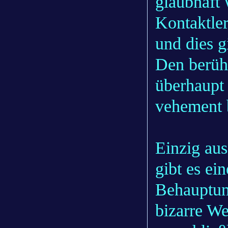
glaubhaft 
Kontaktler
und dies g
Den berüh
überhaupt 
vehement 
Einzig au
gibt es ei
Behauptun
bizarre We