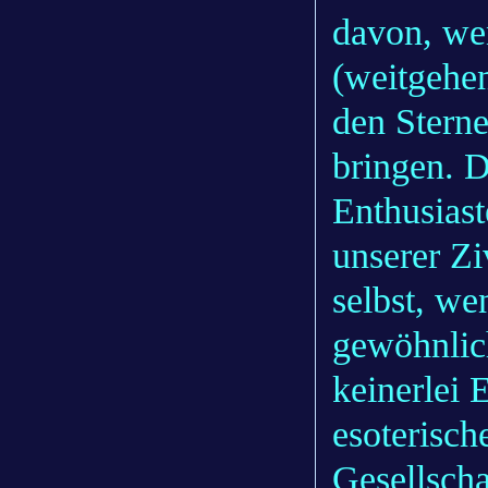
davon, wen
(weitgehen
den Sterne
bringen. 
Enthusiast
unserer Zi
selbst, we
gewöhnlic
keinerlei 
esoterisch
Gesellscha