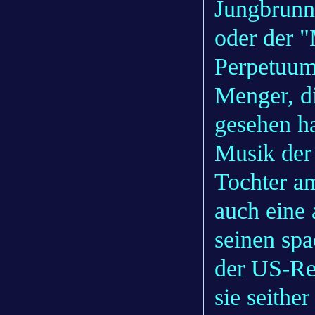
Jungbrunne
oder der "
Perpetuum
Menger, di
gesehen ha
Musik der 
Tochter am
auch eine
seinen spa
der US-Re
sie seithe