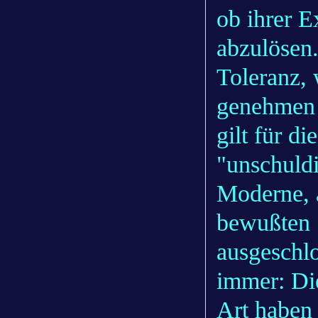
ob ihrer E
abzulösen.
Toleranz, 
genehmen 
gilt für d
"unschuld
Moderne, 
bewußten 
ausgeschl
immer: Die
Art haben 