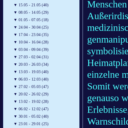
Menschen 
▼
15.05 - 21.05 (40)
▼
08.05 - 14.05 (29)
Außerirdis
▼
01.05 - 07.05 (18)
medizinis
▼
24.04 - 30.04 (25)
▼
17.04 - 23.04 (35)
genmanipul
▼
10.04 - 16.04 (28)
symbolisie
▼
03.04 - 09.04 (39)
▼
27.03 - 02.04 (31)
Heimatplan
▼
20.03 - 26.03 (34)
einzelne m
▼
13.03 - 19.03 (40)
▼
06.03 - 12.03 (40)
Somit wer
▼
27.02 - 05.03 (47)
▼
20.02 - 26.02 (29)
genauso wi
▼
13.02 - 19.02 (28)
Erlebnisse
▼
06.02 - 12.02 (47)
▼
30.01 - 05.02 (40)
Warnschild
▼
23.01 - 29.01 (25)