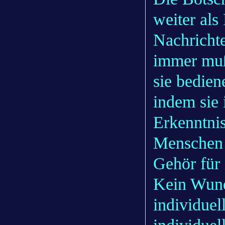
weiter als
Nachricht
immer muß
sie bedien
indem sie 
Erkenntnis
Menschen 
Gehör für 
Kein Wund
individuel