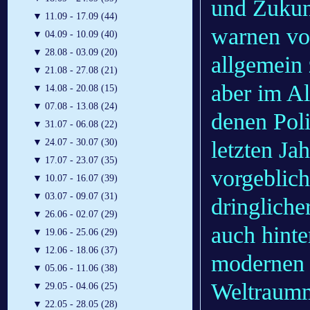
und Zukunf
▼
11.09 - 17.09 (44)
warnen vo
▼
04.09 - 10.09 (40)
▼
28.08 - 03.09 (20)
allgemein 
▼
21.08 - 27.08 (21)
aber im Al
▼
14.08 - 20.08 (15)
▼
07.08 - 13.08 (24)
denen Poli
▼
31.07 - 06.08 (22)
letzten Ja
▼
24.07 - 30.07 (30)
▼
17.07 - 23.07 (35)
vorgeblic
▼
10.07 - 16.07 (39)
▼
03.07 - 09.07 (31)
dringliche
▼
26.06 - 02.07 (29)
auch hinte
▼
19.06 - 25.06 (29)
▼
12.06 - 18.06 (37)
modernen Z
▼
05.06 - 11.06 (38)
Weltraumm
▼
29.05 - 04.06 (25)
▼
22.05 - 28.05 (28)