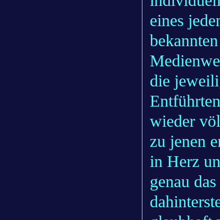
individuel
eines jede
bekannten
Medienwel
die jeweil
Entführten
wieder völ
zu jenen e
in Herz un
genau das 
dahinterst