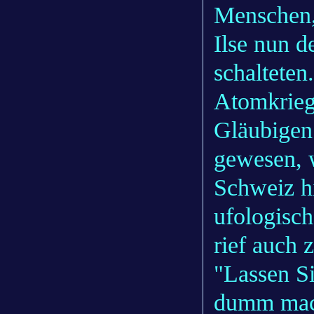
Menschen,
Ilse nun d
schalteten
Atomkrieg 
Gläubigen 
gewesen, 
Schweiz hi
ufologisch
rief auch 
"Lassen Si
dumm mach