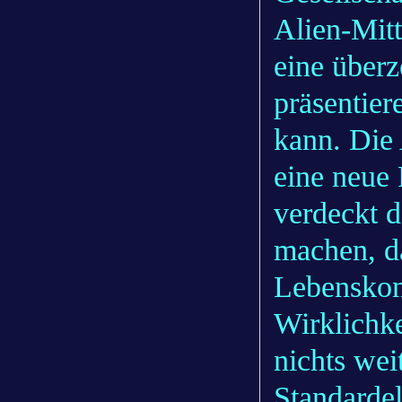
Alien-Mitt
eine überz
präsentier
kann. Die 
eine neue 
verdeckt d
machen, d
Lebenskon
Wirklichke
nichts wei
Standardel