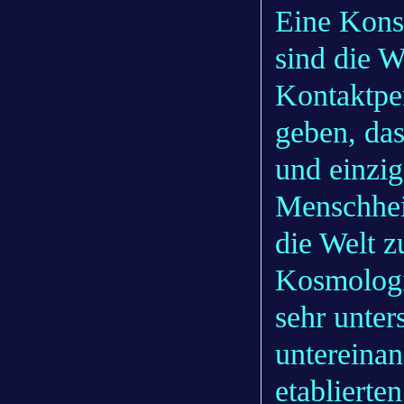
Eine Konst
sind die W
Kontaktper
geben, das
und einzig
Menschhei
die Welt z
Kosmologi
sehr unters
untereinan
etablierte