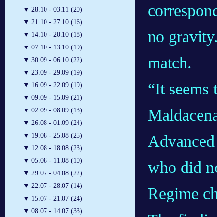
correspon
▼
28.10 - 03.11 (20)
▼
21.10 - 27.10 (16)
no gravity
▼
14.10 - 20.10 (18)
▼
07.10 - 13.10 (19)
match.
▼
30.09 - 06.10 (22)
▼
23.09 - 29.09 (19)
“It seems 
▼
16.09 - 22.09 (19)
▼
09.09 - 15.09 (21)
Maldacena,
▼
02.09 - 08.09 (13)
▼
26.08 - 01.09 (24)
▼
19.08 - 25.08 (25)
Advanced 
▼
12.08 - 18.08 (23)
▼
05.08 - 11.08 (10)
who did no
▼
29.07 - 04.08 (22)
▼
22.07 - 28.07 (14)
Regime c
▼
15.07 - 21.07 (24)
▼
08.07 - 14.07 (33)