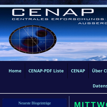
Home
CENAP-PDF Liste
CENAP
Über 
Daten
MITTW
Neueste Blogeinträge