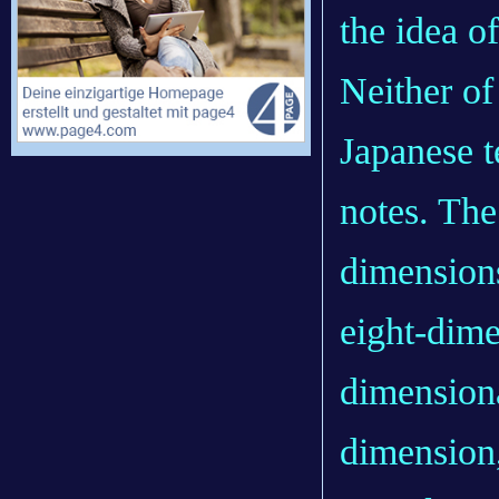
the idea o
Neither of
Japanese 
notes. The
dimensions
eight-dime
dimensiona
dimension