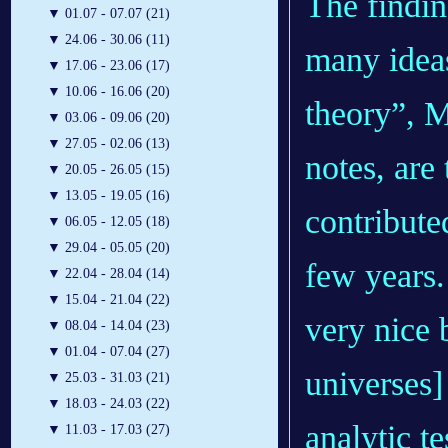
The findin
▼
01.07 - 07.07 (21)
▼
24.06 - 30.06 (11)
many ideas
▼
17.06 - 23.06 (17)
▼
10.06 - 16.06 (20)
theory”, 
▼
03.06 - 09.06 (20)
▼
27.05 - 02.06 (13)
notes, are 
▼
20.05 - 26.05 (15)
▼
13.05 - 19.05 (16)
contribute
▼
06.05 - 12.05 (18)
▼
29.04 - 05.05 (20)
few years.
▼
22.04 - 28.04 (14)
▼
15.04 - 21.04 (22)
very nice b
▼
08.04 - 14.04 (23)
▼
01.04 - 07.04 (27)
universes]
▼
25.03 - 31.03 (21)
▼
18.03 - 24.03 (22)
analytic te
▼
11.03 - 17.03 (27)