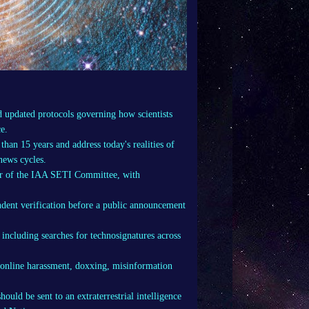
 updated protocols governing how scientists
ce.
than 15 years and address today's realities of
news cycles.
ir of the IAA SETI Committee, with
dent verification before a public announcement
ncluding searches for technosignatures across
online harassment, doxxing, misinformation
ould be sent to an extraterrestrial intelligence