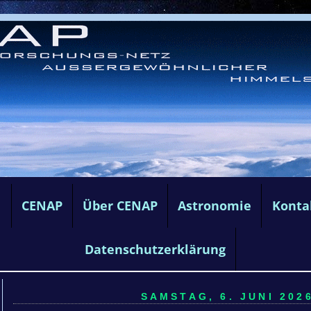
e
CENAP
Über CENAP
Astronomie
Konta
Datenschutzerklärung
SAMSTAG, 6. JUNI 2026