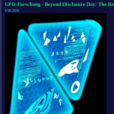
UFO-Forschung - Beyond Disclosure Day: The Re
6.06.2026