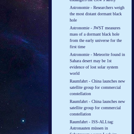
Astronomie - Researchers weigh
the most distant dormant black
hole
Astronomie - JWST measures
mass of a dormant black hole
from the early universe for the
first time
Astronomie - Meteorite found in
Sahara desert may be 1st
evidence of lost solar system
world
Raumfahrt - China launches new
satellite group for commercial
constellation
Raumfahrt - China launches new
satellite group for commercial
constellation
Raumfahrt - ISS-ALLtag:
Astronauten müssen in