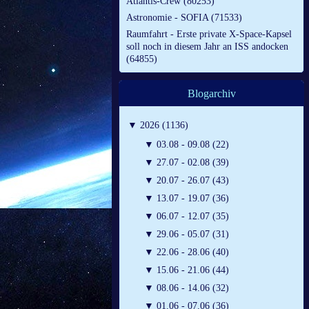
Atlantis-Crew (80253)
Astronomie - SOFIA (71533)
Raumfahrt - Erste private X-Space-Kapsel
soll noch in diesem Jahr an ISS andocken
(64855)
Blogarchiv
▼
2026 (1136)
▼
03.08 - 09.08 (22)
▼
27.07 - 02.08 (39)
▼
20.07 - 26.07 (43)
▼
13.07 - 19.07 (36)
▼
06.07 - 12.07 (35)
▼
29.06 - 05.07 (31)
▼
22.06 - 28.06 (40)
▼
15.06 - 21.06 (44)
▼
08.06 - 14.06 (32)
▼
01.06 - 07.06 (36)