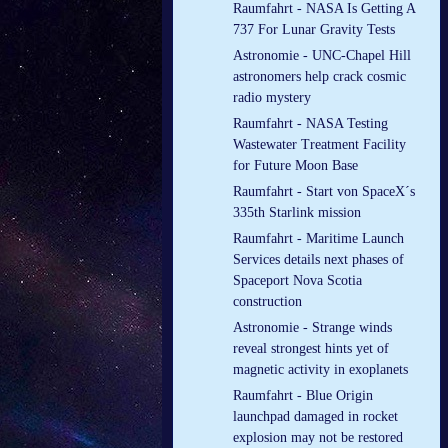
Raumfahrt - NASA Is Getting A
737 For Lunar Gravity Tests
Astronomie - UNC-Chapel Hill
astronomers help crack cosmic
radio mystery
Raumfahrt - NASA Testing
Wastewater Treatment Facility
for Future Moon Base
Raumfahrt - Start von SpaceX´s
335th Starlink mission
Raumfahrt - Maritime Launch
Services details next phases of
Spaceport Nova Scotia
construction
Astronomie - Strange winds
reveal strongest hints yet of
magnetic activity in exoplanets
Raumfahrt - Blue Origin
launchpad damaged in rocket
explosion may not be restored