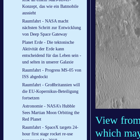
Konzept, das wie ein Batmobile
aussieht
Raumfahrt - NASA macht
nächsten Schritt zur Entwicklung
von Deep Space Gateway
Planet Erde - Die tektonische
Aktivität der Erde kann
entscheidend für das Leben sein -
und selten in unserer Galaxie
Raumfahrt - Progress MS-05 von
ISS abgedockt
Raumfahrt - Großbritannien will
die EU-Kopernikus-Beteiligung
fortsetzen
Astronomie - NASA’s Hubble
Sees Martian Moon Orbiting the
View from 
Red Planet
Raumfahrt - SpaceX targets 24-
which may 
hour first stage rocket re-use