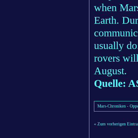
when Mars
Earth. Dur
communicat
usually do
rovers wil
August.
Quelle: A
Mars-Chroniken - Opp
« Zum vorherigen Eintra