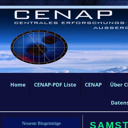
Home
CENAP-PDF Liste
CENAP
Über 
Daten
SAMSTA
Neueste Blogeinträge