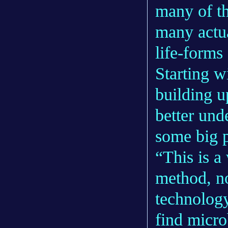
many of th
many actua
life-forms 
Starting w
building u
better und
some big p
“This is a 
method, no
technology
find micro