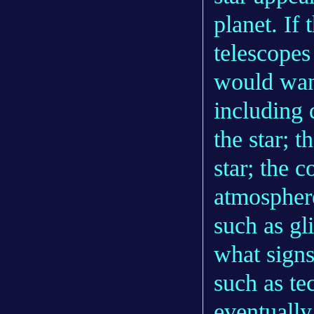
planet. If
telescopes
would want
including 
the star; t
star; the 
atmosphere
such as gli
what signs
such as tec
eventually