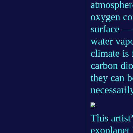
atmosphere,
oxygen cou
surface — 
water vapo
climate is
carbon dio
they can b
necessaril
This artis
exoplanet 