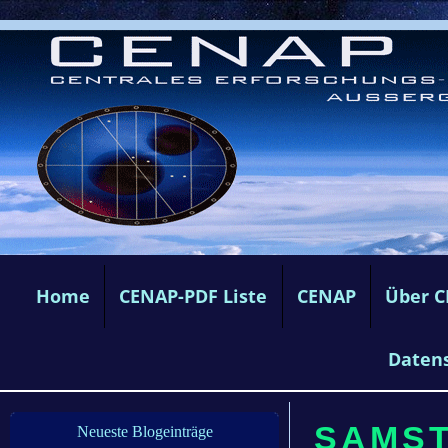
Home
CENAP-PDF Liste
CENAP
Über 
Daten
SAMSTA
Neueste Blogeinträge