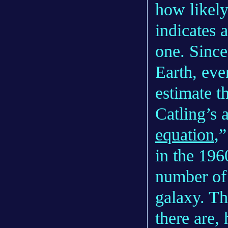
how likely 
indicates a
one. Since
Earth, eve
estimate t
Catling’s 
equation
,
in the 196
number of e
galaxy. Th
there are,