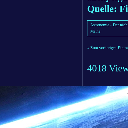
Quelle: F
Astronomie - Der nächs
Mathe
« Zum vorherigen Eintra
4018 Vie