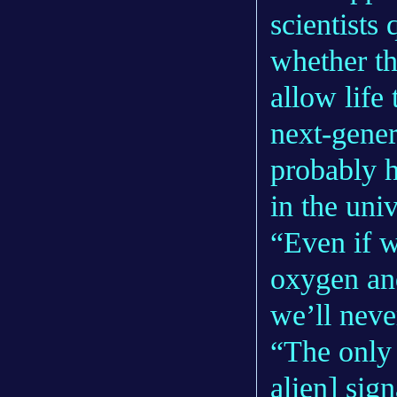
scientists
whether th
allow life 
next-gener
probably h
in the univ
“Even if w
oxygen an
we’ll neve
“The only 
alien] sig