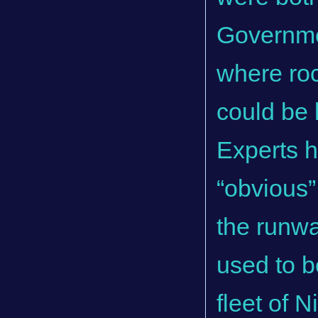
Governmen
where roc
could be 
Experts h
“obvious”
the runwa
used to b
fleet of 