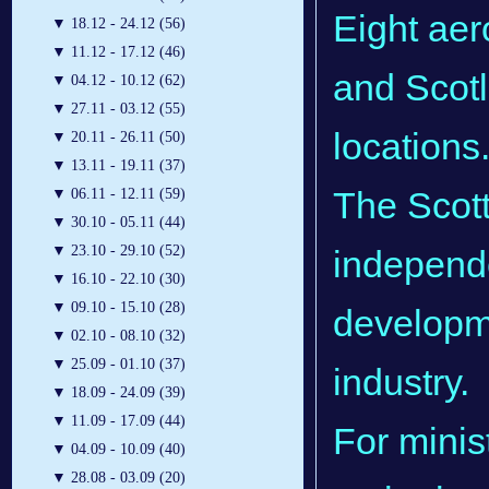
Eight aer
▼
18.12 - 24.12 (56)
▼
11.12 - 17.12 (46)
and Scotl
▼
04.12 - 10.12 (62)
▼
27.11 - 03.12 (55)
locations
▼
20.11 - 26.11 (50)
▼
13.11 - 19.11 (37)
The Scott
▼
06.11 - 12.11 (59)
▼
30.10 - 05.11 (44)
▼
23.10 - 29.10 (52)
independe
▼
16.10 - 22.10 (30)
▼
09.10 - 15.10 (28)
developme
▼
02.10 - 08.10 (32)
▼
25.09 - 01.10 (37)
industry.
▼
18.09 - 24.09 (39)
▼
11.09 - 17.09 (44)
For minis
▼
04.09 - 10.09 (40)
▼
28.08 - 03.09 (20)