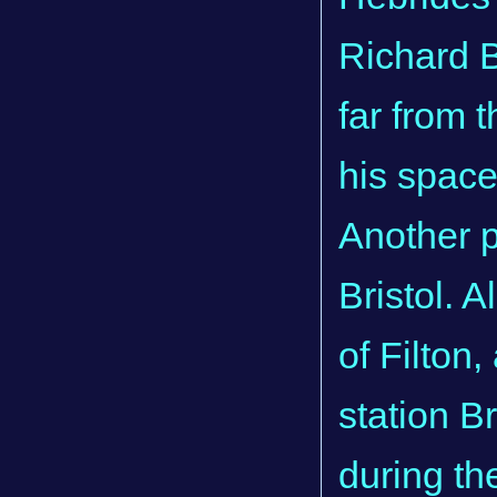
Richard B
far from 
his space
Another pr
Bristol. A
of Filton
station B
during th