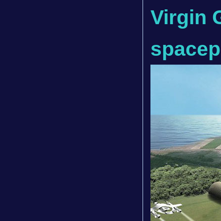
Virgin 
spacep