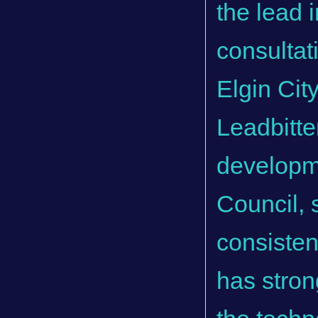
the lead 
consultat
Elgin Cit
Leadbitte
developm
Council, 
consisten
has stron