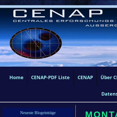
Home
CENAP-PDF Liste
CENAP
Über 
Daten
MONTA
Neueste Blogeinträge