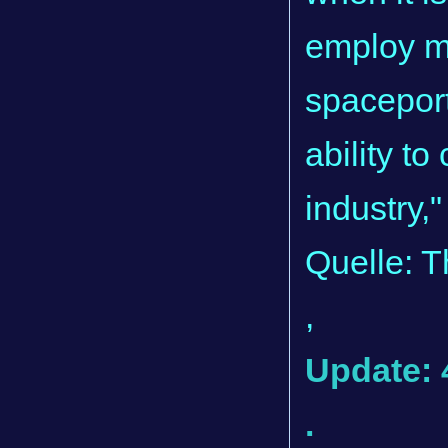
employ m
spaceport
ability t
industry,"
Quelle: 
,
Update: 
.