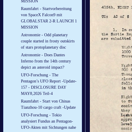
MISSION
Raumfahrt - Startvorbereitung
von SpaceX Falcon9 mit
GLOBALSTAR 2-R LAUNCH 1
MISSION
Astronomie - Odd planetary
couple started in frosty outskirts
of stars protoplanetary disc
Astronomie - Does Dantes
Inferno from the 14th century
depict an asteroid impact?
UFO-Forschung - The
Pentagon’s UFO Report -Update-
157 - DISCLOSURE DAY
MAY8,2026 Teil-4
Raumfahrt - Start von Chinas
Tianzhou-10 cargo craft -Update
UFO-Forschung - Tokio
analysiert Fundus an Pentagon-
UFO-Akten mit Sichtungen nahe