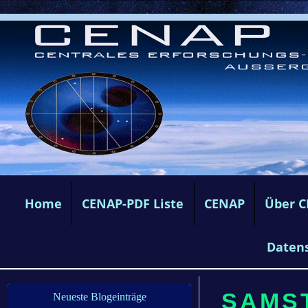
Home
CENAP-PDF Liste
CENAP
Über 
Daten
SAMST
Neueste Blogeinträge