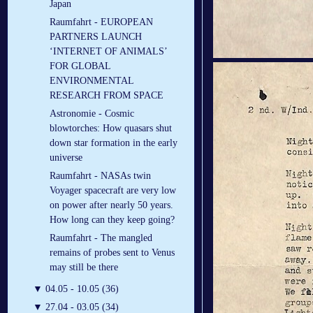
Japan
Raumfahrt - EUROPEAN
PARTNERS LAUNCH
‘INTERNET OF ANIMALS’
FOR GLOBAL
ENVIRONMENTAL
RESEARCH FROM SPACE
Astronomie - Cosmic
blowtorches: How quasars shut
down star formation in the early
universe
Raumfahrt - NASAs twin
Voyager spacecraft are very low
on power after nearly 50 years.
How long can they keep going?
Raumfahrt - The mangled
remains of probes sent to Venus
may still be there
▼
04.05 - 10.05 (36)
▼
27.04 - 03.05 (34)