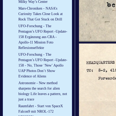
Milky Way’s Center
Mars-Chroniken - NASA’s
Curiosity Takes Close Look at
Rock That Got Stuck on Drill
UFO-Forschung - The
Pentagon’s UFO Report -Update-
158 Ergänzung aus CRA -
Apollo-11 Mission Foto
Reflexionseffekte
UFO-Forschung - The
Pentagon’s UFO Report -Update-
158 - No, Those ‘New’ Apollo
UAP Photos Don’t Show
Evidence of Aliens
Astronomie - New method
sharpens the search for alien
biology Life leaves a pattern, not
just a trace
Raumfahrt - Start von SpaceX
Falcon9 mit NROL-172