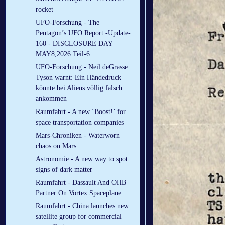
rocket
UFO-Forschung - The
Pentagon’s UFO Report -Update-
160 - DISCLOSURE DAY
MAY8,2026 Teil-6
UFO-Forschung - Neil deGrasse
Tyson warnt: Ein Händedruck
könnte bei Aliens völlig falsch
ankommen
Raumfahrt - A new ‘Boost!’ for
space transportation companies
Mars-Chroniken - Waterworn
chaos on Mars
Astronomie - A new way to spot
signs of dark matter
Raumfahrt - Dassault And OHB
Partner On Vortex Spaceplane
Raumfahrt - China launches new
satellite group for commercial