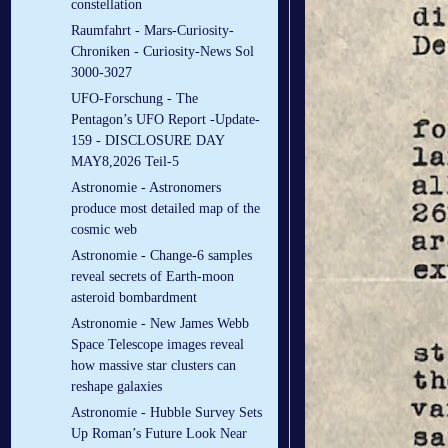
constellation
Raumfahrt - Mars-Curiosity-
Chroniken - Curiosity-News Sol
3000-3027
UFO-Forschung - The
Pentagon’s UFO Report -Update-
159 - DISCLOSURE DAY
MAY8,2026 Teil-5
Astronomie - Astronomers
produce most detailed map of the
cosmic web
Astronomie - Change-6 samples
reveal secrets of Earth-moon
asteroid bombardment
Astronomie - New James Webb
Space Telescope images reveal
how massive star clusters can
reshape galaxies
Astronomie - Hubble Survey Sets
Up Roman’s Future Look Near