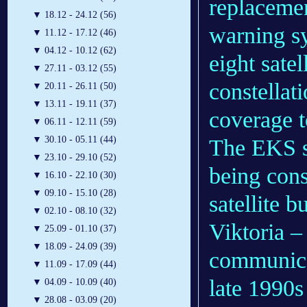
replacemen
▼
18.12 - 24.12 (56)
warning s
▼
11.12 - 17.12 (46)
▼
04.12 - 10.12 (62)
eight satel
▼
27.11 - 03.12 (55)
constellat
▼
20.11 - 26.11 (50)
▼
13.11 - 19.11 (37)
coverage t
▼
06.11 - 12.11 (59)
▼
30.10 - 05.11 (44)
The EKS sa
▼
23.10 - 29.10 (52)
being con
▼
16.10 - 22.10 (30)
▼
09.10 - 15.10 (28)
satellite 
▼
02.10 - 08.10 (32)
Viktoria –
▼
25.09 - 01.10 (37)
▼
18.09 - 24.09 (39)
communicat
▼
11.09 - 17.09 (44)
late 1990s
▼
04.09 - 10.09 (40)
▼
28.08 - 03.09 (20)