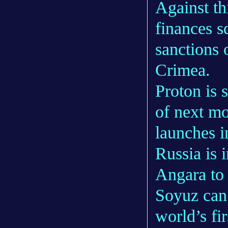
Against th
finances s
sanctions 
Crimea.
Proton is s
of next mo
launches in
Russia is 
Angara to r
Soyuz can 
world’s fir