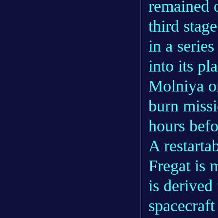
remained o
third stage
in a series
into its p
Molniya orb
burn missi
hours befo
A restartab
Fregat is
is derived
spacecraft