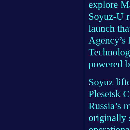
explore Ma
Soyuz-U ro
launch tha
Agency’s I
Technolog
powered b
Soyuz lift
Plesetsk 
Russia’s m
originally
operationa