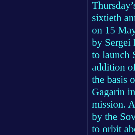
Thursday’s
sixtieth an
on 15 May
by Sergei 
to launch S
addition o
the basis 
Gagarin in
mission. 
by the Sov
to orbit a