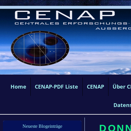
Home
CENAP-PDF Liste
CENAP
Über 
Daten
DONN
Neueste Blogeinträge