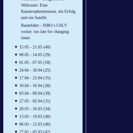
Weltraum: Eine
Katastrophenmission, ein Erfolg
und ein Satellit
Raumfahrt - ISRO´s GSLV
rocket: too late for changing
times
▼
15.05 - 21.05 (40)
▼
08.05 - 14.05 (29)
▼
01.05 - 07.05 (18)
▼
24.04 - 30.04 (25)
▼
17.04 - 23.04 (35)
▼
10.04 - 16.04 (28)
▼
03.04 - 09.04 (39)
▼
27.03 - 02.04 (31)
▼
20.03 - 26.03 (34)
▼
13.03 - 19.03 (40)
▼
06.03 - 12.03 (40)
▼
27.02 - 05.03 (47)