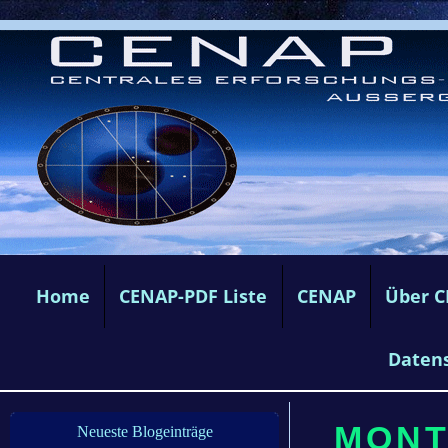
Home
CENAP-PDF Liste
CENAP
Über 
Daten
MONTA
Neueste Blogeinträge