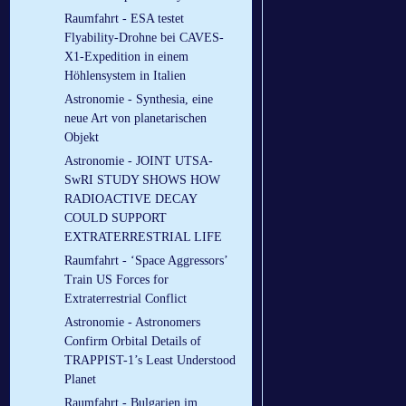
Raumfahrt - ESA testet
Flyability-Drohne bei CAVES-
X1-Expedition in einem
Höhlensystem in Italien
Astronomie - Synthesia, eine
neue Art von planetarischen
Objekt
Astronomie - JOINT UTSA-
SwRI STUDY SHOWS HOW
RADIOACTIVE DECAY
COULD SUPPORT
EXTRATERRESTRIAL LIFE
Raumfahrt - ‘Space Aggressors’
Train US Forces for
Extraterrestrial Conflict
Astronomie - Astronomers
Confirm Orbital Details of
TRAPPIST-1’s Least Understood
Planet
Raumfahrt - Bulgarien im