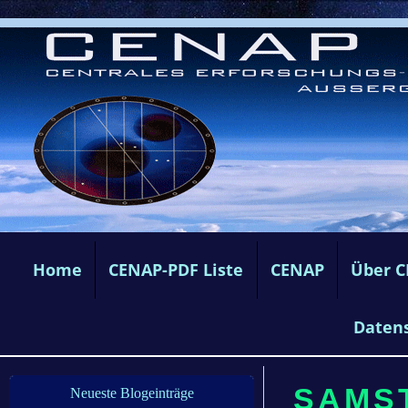
Home
CENAP-PDF Liste
CENAP
Über 
Daten
SAMST
Neueste Blogeinträge