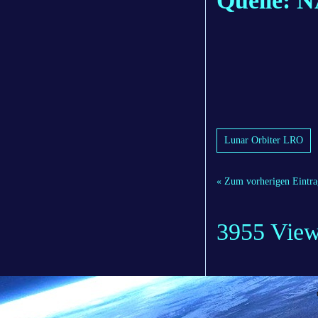
Quelle: 
Lunar Orbiter LRO
« Zum vorherigen Eintra
3955 Vie