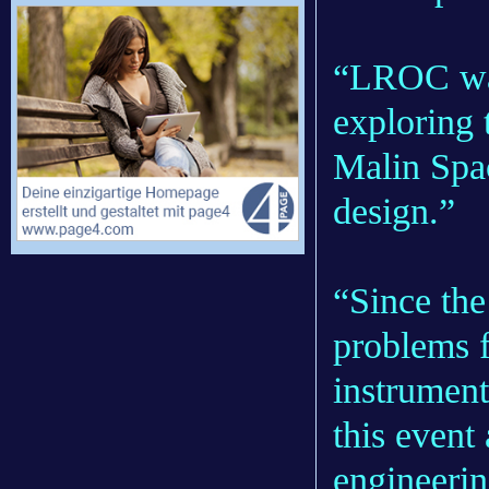
“LROC was
exploring 
Malin Spa
design.”
“Since the
problems f
instrument
this event
engineerin