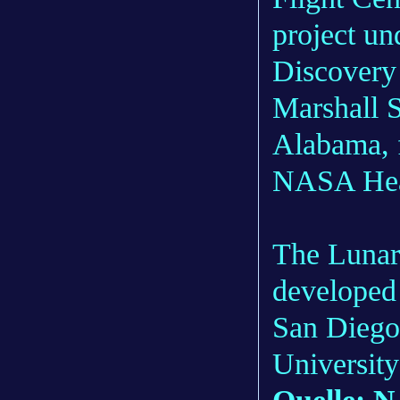
project u
Discovery
Marshall S
Alabama, f
NASA Head
The Lunar
developed
San Diego,
University