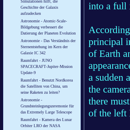
Simulationen hilft, die
into a full
Geschichte der Galaxis
aufzudecken
Astronomie - Atomic-Scale-
According
Bildgebung verbessert die
Datierung der Planeten Evolution
principal
Astronomie - Das Verständnis der
Sternentstehung im Kern der
of Earth a
Galaxie IC 342
Raumfahrt - JUNO
appearance
SPACECRAFT-Jupiter-Mission
Update-9
a sudden a
Raumfahrt - Benutzt Nordkorea
the camer
die Satelliten von China, um
seine Raketen zu leiten?
there must
Astronomie -
Grundsteinlegungszeremonie für
of the lef
das Extremely Large Telescope
Raumfahrt - Kamera des Lunar
Orbiter LRO der NASA