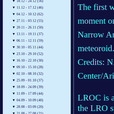
▼
18.12 - 24.12 (56)
The first 
▼
11.12 - 17.12 (46)
▼
04.12 - 10.12 (62)
moment on
▼
27.11 - 03.12 (55)
▼
20.11 - 26.11 (50)
Narrow An
▼
13.11 - 19.11 (37)
▼
06.11 - 12.11 (59)
meteoroid
▼
30.10 - 05.11 (44)
▼
23.10 - 29.10 (52)
Credits: 
▼
16.10 - 22.10 (30)
▼
09.10 - 15.10 (28)
Center/Ari
▼
02.10 - 08.10 (32)
▼
25.09 - 01.10 (37)
▼
18.09 - 24.09 (39)
▼
11.09 - 17.09 (44)
LROC is a
▼
04.09 - 10.09 (40)
the LRO s
▼
28.08 - 03.09 (20)
▼
21.08 - 27.08 (21)