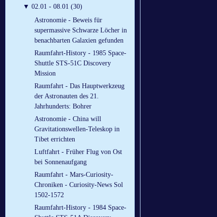
▼
02.01 - 08.01 (30)
Astronomie - Beweis für
supermassive Schwarze Löcher in
benachbarten Galaxien gefunden
Raumfahrt-History - 1985 Space-
Shuttle STS-51C Discovery
Mission
Raumfahrt - Das Hauptwerkzeug
der Astronauten des 21.
Jahrhunderts: Bohrer
Astronomie - China will
Gravitationswellen-Teleskop in
Tibet errichten
Luftfahrt - Früher Flug von Ost
bei Sonnenaufgang
Raumfahrt - Mars-Curiosity-
Chroniken - Curiosity-News Sol
1502-1572
Raumfahrt-History - 1984 Space-