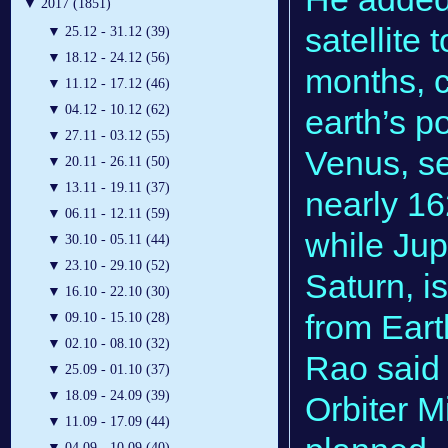
▼
2017 (1851)
satellite
▼
25.12 - 31.12 (39)
▼
18.12 - 24.12 (56)
months, c
▼
11.12 - 17.12 (46)
▼
04.12 - 10.12 (62)
earth’s po
▼
27.11 - 03.12 (55)
Venus, se
▼
20.11 - 26.11 (50)
▼
13.11 - 19.11 (37)
nearly 16
▼
06.11 - 12.11 (59)
while Jup
▼
30.10 - 05.11 (44)
▼
23.10 - 29.10 (52)
Saturn, i
▼
16.10 - 22.10 (30)
from Eart
▼
09.10 - 15.10 (28)
▼
02.10 - 08.10 (32)
Rao said 
▼
25.09 - 01.10 (37)
▼
18.09 - 24.09 (39)
Orbiter M
▼
11.09 - 17.09 (44)
▼
04.09 - 10.09 (40)