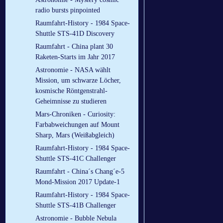
radio bursts pinpointed
Raumfahrt-History - 1984 Space-
Shuttle STS-41D Discovery
Raumfahrt - China plant 30
Raketen-Starts im Jahr 2017
Astronomie - NASA wählt
Mission, um schwarze Löcher,
kosmische Röntgenstrahl-
Geheimnisse zu studieren
Mars-Chroniken - Curiosity:
Farbabweichungen auf Mount
Sharp, Mars (Weißabgleich)
Raumfahrt-History - 1984 Space-
Shuttle STS-41C Challenger
Raumfahrt - China´s Chang´e-5
Mond-Mission 2017 Update-1
Raumfahrt-History - 1984 Space-
Shuttle STS-41B Challenger
Astronomie - Bubble Nebula