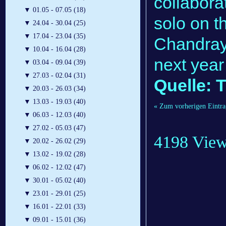
collabora
▼
01.05 - 07.05 (18)
solo on th
▼
24.04 - 30.04 (25)
▼
17.04 - 23.04 (35)
Chandray
▼
10.04 - 16.04 (28)
next year
▼
03.04 - 09.04 (39)
▼
27.03 - 02.04 (31)
Quelle: 
▼
20.03 - 26.03 (34)
▼
13.03 - 19.03 (40)
« Zum vorherigen Eintra
▼
06.03 - 12.03 (40)
▼
27.02 - 05.03 (47)
4198 Vie
▼
20.02 - 26.02 (29)
▼
13.02 - 19.02 (28)
▼
06.02 - 12.02 (47)
▼
30.01 - 05.02 (40)
▼
23.01 - 29.01 (25)
▼
16.01 - 22.01 (33)
▼
09.01 - 15.01 (36)