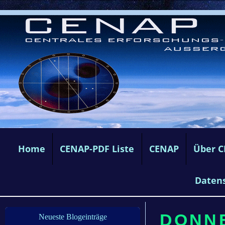
Home
CENAP-PDF Liste
CENAP
Über 
Daten
DONNE
Neueste Blogeinträge