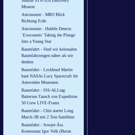
Shuttle STS-51A Discovery
Mission
Astronomie - MRO Blick
Richtung Erde
Astronomie - Hubble Detects
‘Exocomets’ Taking the Plunge
Into a Young Star
Raumfahrt - Sind wir kolossalen
Raumfahrzeugen näher als wir
denken
Raumfahrt - Lockheed Martin
baut NASAs Lucy Spacecraft für
Asteroiden Missionen
Raumfahrt - ISS-ALLtag:
Batterien-Tausch von Expedition
50 Crew LIVE-Frams
Raumfahrt - Chin startet Long
March-3B mit 2 Test-Satelliten
Raumfahrt - Sowjet-Ära
Kosmonaut Igor Volk (Buran