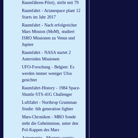
Raumfähren-Pilot), stirbt mit 79
Raumfahrt - Arianespace plant 12
Starts im Jahr 2017
Raumfahrt - Nach erfolgreicher
Mars Mission (MoM), studiert
ISRO Missionen zu Venus und
Jupiter
Raumfahrt - NASA startet 2
Asteroiden Missionen
UFO-Forschung - Belgien: Es
werden immer weniger Ufos
gesichtet
Raumfahrt-History - 1984 Space-
Shuttle STS-41G Challenger
Luftfahrt - Northrop Grumman
Studie: 6th generation fighter
Mars-Chroniken - MRO Sonde
sieht die Geheimnisse, unter den
Pol-Kappen des Mars
Astronomie - Mystery cosmic