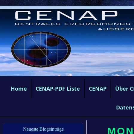
Home
CENAP-PDF Liste
CENAP
Über 
Daten
MON
Neueste Blogeinträge