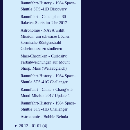
Raumfahrt-History - 1984 Space-
Shuttle STS-41D Discovery
Raumfahrt - China plant 30
Raketen-Starts im Jahr 2017
Astronomie - NASA wählt
Mission, um schwarze Löcher,
kosmische Röntgenstrahl-
Geheimnisse zu studieren
Mars-Chroniken - Curiosity:
Farbabweichungen auf Mount
Sharp, Mars (Weißabgleich)
Raumfahrt-History - 1984 Space-
Shuttle STS-41C Challenger
Raumfahrt - China´s Chang´e-5
Mond-Mission 2017 Update-1
Raumfahrt-History - 1984 Space-
Shuttle STS-41B Challenger
Astronomie - Bubble Nebula
▼
26.12 - 01.01 (4)