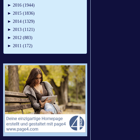
►
2016 (1944)
►
2015 (1836)
►
2014 (1329)
►
2013 (1121)
►
2012 (883)
►
2011 (172)