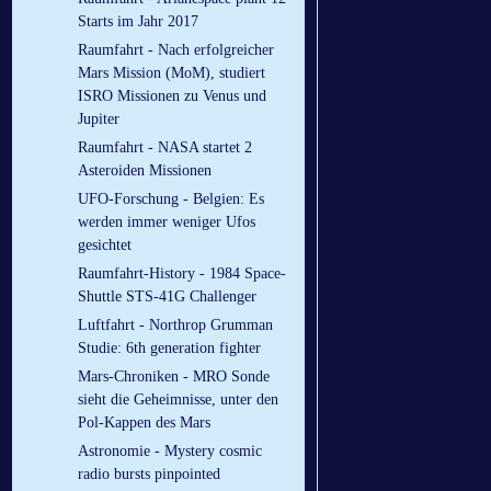
Starts im Jahr 2017
Raumfahrt - Nach erfolgreicher
Mars Mission (MoM), studiert
ISRO Missionen zu Venus und
Jupiter
Raumfahrt - NASA startet 2
Asteroiden Missionen
UFO-Forschung - Belgien: Es
werden immer weniger Ufos
gesichtet
Raumfahrt-History - 1984 Space-
Shuttle STS-41G Challenger
Luftfahrt - Northrop Grumman
Studie: 6th generation fighter
Mars-Chroniken - MRO Sonde
sieht die Geheimnisse, unter den
Pol-Kappen des Mars
Astronomie - Mystery cosmic
radio bursts pinpointed