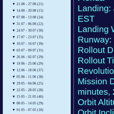
▼
21.08 - 27.08 (21)
Landing: 
▼
14.08 - 20.08 (15)
EST
▼
07.08 - 13.08 (24)
▼
31.07 - 06.08 (22)
Landing W
▼
24.07 - 30.07 (30)
Runway:
▼
17.07 - 23.07 (35)
▼
10.07 - 16.07 (39)
Rollout D
▼
03.07 - 09.07 (31)
▼
26.06 - 02.07 (29)
Rollout 
▼
19.06 - 25.06 (29)
Revolutio
▼
12.06 - 18.06 (37)
▼
05.06 - 11.06 (38)
Mission D
▼
29.05 - 04.06 (25)
minutes,
▼
22.05 - 28.05 (28)
▼
15.05 - 21.05 (40)
Orbit Alti
▼
08.05 - 14.05 (29)
Orbit Inc
▼
01.05 - 07.05 (18)