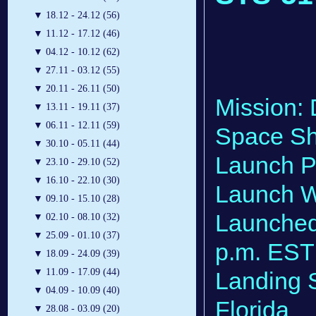
▼
18.12 - 24.12 (56)
▼
11.12 - 17.12 (46)
▼
04.12 - 10.12 (62)
▼
27.11 - 03.12 (55)
▼
20.11 - 26.11 (50)
Mission:
▼
13.11 - 19.11 (37)
▼
06.11 - 12.11 (59)
Space Sh
▼
30.10 - 05.11 (44)
Launch 
▼
23.10 - 29.10 (52)
▼
16.10 - 22.10 (30)
Launch W
▼
09.10 - 15.10 (28)
Launched
▼
02.10 - 08.10 (32)
▼
25.09 - 01.10 (37)
p.m. EST
▼
18.09 - 24.09 (39)
▼
11.09 - 17.09 (44)
Landing 
▼
04.09 - 10.09 (40)
Florida
▼
28.08 - 03.09 (20)