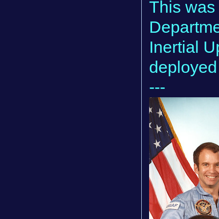
This was 
Departmen
Inertial 
deployed 
---