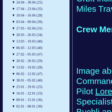
▼
24.04 - 30.04 (25)
Miles Tra
▼
17.04 - 23.04 (35)
▼
10.04 - 16.04 (28)
▼
03.04 - 09.04 (39)
Crew Me
▼
27.03 - 02.04 (31)
▼
20.03 - 26.03 (34)
▼
13.03 - 19.03 (40)
▼
06.03 - 12.03 (40)
▼
27.02 - 05.03 (47)
▼
20.02 - 26.02 (29)
▼
13.02 - 19.02 (28)
Image ab
▼
06.02 - 12.02 (47)
Comman
▼
30.01 - 05.02 (40)
▼
23.01 - 29.01 (25)
Pilot
Lore
▼
16.01 - 22.01 (33)
Specialis
▼
09.01 - 15.01 (36)
▼
02.01 - 08.01 (30)
Buchli
an