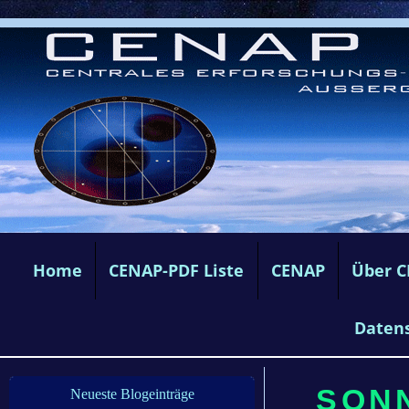
Home
CENAP-PDF Liste
CENAP
Über 
Daten
SONN
Neueste Blogeinträge