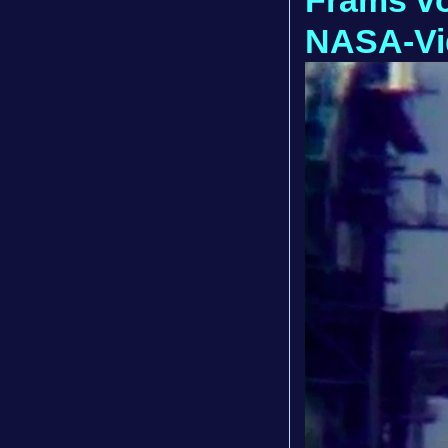
Frams v
NASA-Vi