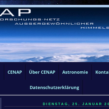
e
CENAP
Über CENAP
Astronomie
Konta
Datenschutzerklärung
DIENSTAG, 25. JANUAR 20