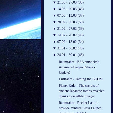
▼
21.03 - 27.03 (38)
▼
14.03 - 20.03 (43)
▼
07.03 - 13.03 (37)
▼
28.02 - 06.03 (50)
▼
21.02 - 27.02 (39)
▼
14.02 - 20.02 (43)
▼
07.02 - 13.02 (34)
▼
31.01 - 06.02 (48)
▼
24.01 - 30.01 (48)
Raumfahrt - ESA entwickelt
Ariane-6-Träger-Rakete -
Update1
Luftfahrt - Taming the BOOM
Planet Erde - The secrets of
ancient Japanese tombs revealed
thanks to satellite images
Raumfahrt - Rocket Lab to
provide Venture Class Launch