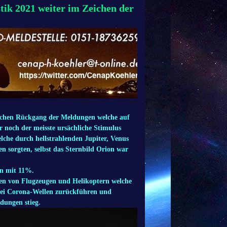
ik 2021 weiter im Zeichen der
lichen Rückgang der Meldungen welche auf
r noch der meisste ursächliche Stimulus
che durch hellstrahlenden Jupiter, Venus
en sorgten, selbst das Sternbild Orion war
en mit 11%.
en von Flugzeugen und Helikoptern welche
wei Corona-Wellen zurückführen und
dungen stieg.