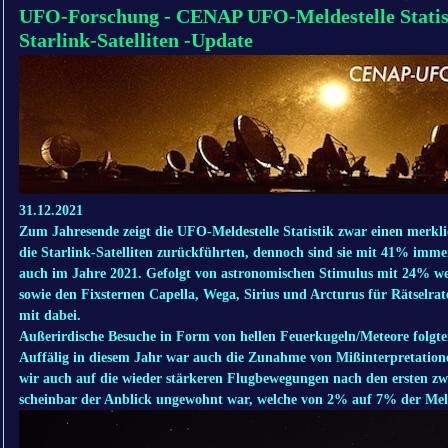
UFO-Forschung - CENAP UFO-Meldestelle Statist
Starlink-Satelliten -Update
31.12.2021
Zum Jahresende zeigt die UFO-Meldestelle Statistik zwar einen merk
die Starlink-Satelliten zurückführten, dennoch sind sie mit 41% imme
auch im Jahre 2021. Gefolgt von astronomischen Stimulus mit 24% wel
sowie den Fixsternen Capella, Wega, Sirius und Arcturus für Rätselrat
mit dabei.
Außerirdische Besuche in Form von hellen Feuerkugeln/Meteore folgt
Auffälig in diesem Jahr war auch die Zunahme von Mißinterpretation
wir auch auf die wieder stärkeren Flugbewegungen nach den ersten z
scheinbar der Anblick ungewohnt war, welche von 2% auf 7% der Mel