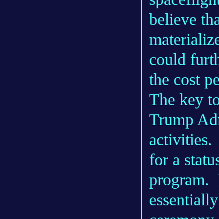
believe th
materializ
could furt
the cost p
The key to
Trump Admi
activities
for a sta
program. 
essentiall