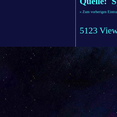
Quelle: S
« Zum vorherigen Eintra
5123 Vie