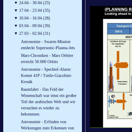
▼
24.04 - 30.04 (25)
▼
17.04 - 23.04 (35)
▼
10.04 - 16.04 (28)
▼
03.04 - 09.04 (39)
▼
27.03 - 02.04 (31)
Astronomie - Swarm-Mission
entdeckt Supersonic-Plasma-Jets
Mars-Chroniken - Mars Orbiter
erreicht 50.000 Orbits
Astronomie - Spechtel-Alarm:
Komet 41P / Tuttle-Giacobini-
Kresák
Raumfahrt - Das Feld der
Wissenschaft war einst ein großer
Teil der arabischen Welt und wir
versuchen es wieder zu
bekommen.
Astronomie - Erfinden von
Werkzeugen zum Erkennen von