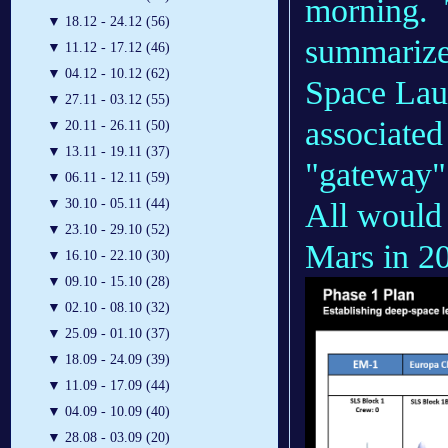
morning. 
▼
18.12 - 24.12 (56)
summarized
▼
11.12 - 17.12 (46)
▼
04.12 - 10.12 (62)
Space Lau
▼
27.11 - 03.12 (55)
associated
▼
20.11 - 26.11 (50)
▼
13.11 - 19.11 (37)
"gateway"
▼
06.11 - 12.11 (59)
▼
30.10 - 05.11 (44)
All would 
▼
23.10 - 29.10 (52)
Mars in 2
▼
16.10 - 22.10 (30)
▼
09.10 - 15.10 (28)
▼
02.10 - 08.10 (32)
▼
25.09 - 01.10 (37)
▼
18.09 - 24.09 (39)
▼
11.09 - 17.09 (44)
▼
04.09 - 10.09 (40)
▼
28.08 - 03.09 (20)