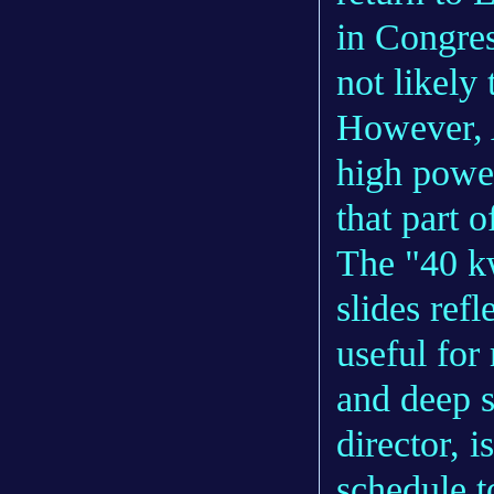
in Congres
not likely
However, 
high power
that part 
The "40 k
slides ref
useful for
and deep 
director,
schedule 