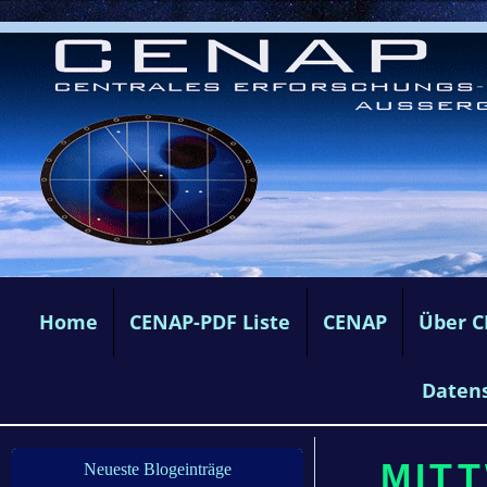
Home
CENAP-PDF Liste
CENAP
Über 
Daten
MITT
Neueste Blogeinträge