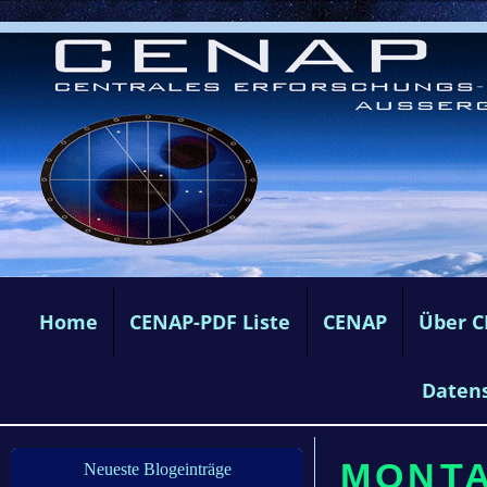
Home
CENAP-PDF Liste
CENAP
Über 
Daten
MONTAG
Neueste Blogeinträge