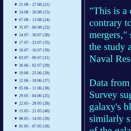
▼
21.08 - 27.08 (21)
"This is a
▼
14.08 - 20.08 (15)
contrary t
▼
07.08 - 13.08 (24)
▼
31.07 - 06.08 (22)
mergers," 
▼
24.07 - 30.07 (30)
▼
17.07 - 23.07 (35)
the study 
▼
10.07 - 16.07 (39)
Naval Res
▼
03.07 - 09.07 (31)
▼
26.06 - 02.07 (29)
▼
19.06 - 25.06 (29)
Data from
▼
12.06 - 18.06 (37)
▼
05.06 - 11.06 (38)
Survey sug
▼
29.05 - 04.06 (25)
galaxy's b
▼
22.05 - 28.05 (28)
▼
15.05 - 21.05 (40)
similarly 
▼
08.05 - 14.05 (29)
▼
01.05 - 07.05 (18)
of the gal