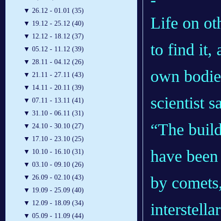
▼
26.12 - 01.01 (35)
Life on ot
▼
19.12 - 25.12 (40)
▼
12.12 - 18.12 (37)
to find it,
▼
05.12 - 11.12 (39)
▼
28.11 - 04.12 (26)
own bodies
▼
21.11 - 27.11 (43)
▼
14.11 - 20.11 (39)
scientist s
▼
07.11 - 13.11 (41)
▼
31.10 - 06.11 (31)
“The buil
▼
24.10 - 30.10 (27)
▼
17.10 - 23.10 (25)
have been 
▼
10.10 - 16.10 (31)
▼
03.10 - 09.10 (26)
by comets,
▼
26.09 - 02.10 (43)
▼
19.09 - 25.09 (40)
▼
12.09 - 18.09 (34)
interstella
▼
05.09 - 11.09 (44)