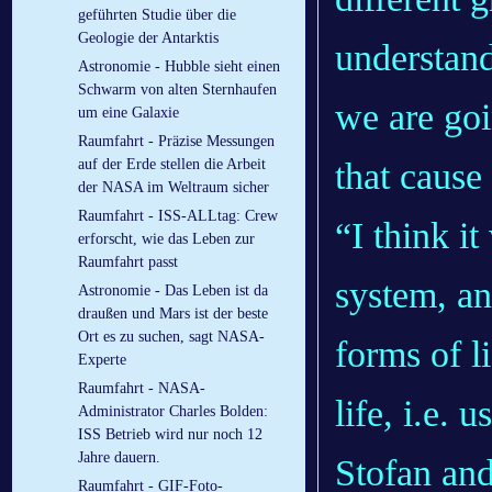
geführten Studie über die
Geologie der Antarktis
understand
Astronomie - Hubble sieht einen
Schwarm von alten Sternhaufen
we are goi
um eine Galaxie
Raumfahrt - Präzise Messungen
that cause 
auf der Erde stellen die Arbeit
der NASA im Weltraum sicher
Raumfahrt - ISS-ALLtag: Crew
“I think i
erforscht, wie das Leben zur
Raumfahrt passt
system, an
Astronomie - Das Leben ist da
draußen und Mars ist der beste
Ort es zu suchen, sagt NASA-
forms of l
Experte
Raumfahrt - NASA-
life, i.e. 
Administrator Charles Bolden:
ISS Betrieb wird nur noch 12
Jahre dauern.
Stofan an
Raumfahrt - GIF-Foto-