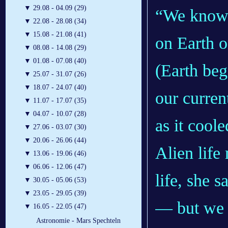
▼
29.08 - 04.09 (29)
“We know t
▼
22.08 - 28.08 (34)
▼
15.08 - 21.08 (41)
on Earth o
▼
08.08 - 14.08 (29)
▼
01.08 - 07.08 (40)
(Earth beg
▼
25.07 - 31.07 (26)
▼
18.07 - 24.07 (40)
our curren
▼
11.07 - 17.07 (35)
▼
04.07 - 10.07 (28)
as it coole
▼
27.06 - 03.07 (30)
▼
20.06 - 26.06 (44)
Alien life
▼
13.06 - 19.06 (46)
▼
06.06 - 12.06 (47)
life, she 
▼
30.05 - 05.06 (53)
▼
23.05 - 29.05 (39)
— but we w
▼
16.05 - 22.05 (47)
Astronomie - Mars Spechteln