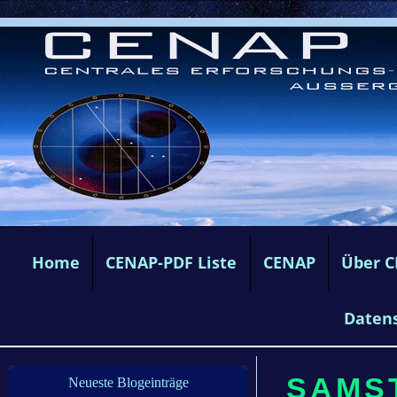
Home
CENAP-PDF Liste
CENAP
Über 
Daten
SAMST
Neueste Blogeinträge