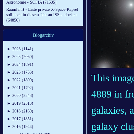
Astronomie - SOFIA (71535)
Raumfahrt - Erste private X-Space-Kapsel
soll noch in diesem Jahr an ISS andocken
(64856)
Blogarchiv
►
2026 (1141)
►
2025 (2060)
►
2024 (1891)
►
2023 (1753)
This imag
►
2022 (1800)
►
2021 (1792)
4889 in fr
►
2020 (2248)
►
2019 (2513)
galaxies,
►
2018 (2160)
►
2017 (1851)
galaxy clu
▼
2016 (1944)