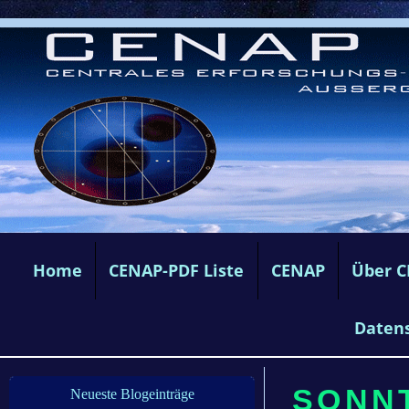
Home
CENAP-PDF Liste
CENAP
Über 
Daten
SONNT
Neueste Blogeinträge