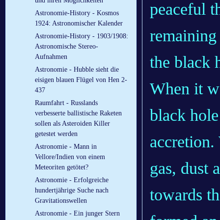
und ihren Möglichkeiten
peaceful t
Astronomie-History - Kosmos
1924: Astronomischer Kalender
remaining 
Astronomie-History - 1903/1908:
Astronomische Stereo-
the black 
Aufnahmen
Astronomie - Hubble sieht die
eisigen blauen Flügel von Hen 2-
When it w
437
Raumfahrt - Russlands
black hole
verbesserte ballistische Raketen
sollen als Asteroiden Killer
getestet werden
accretion.
Astronomie - Mann in
Vellore/Indien von einem
gas, dust 
Meteoriten getötet?
Astronomie - Erfolgreiche
towards th
hundertjährige Suche nach
Gravitationswellen
Astronomie - Ein junger Stern