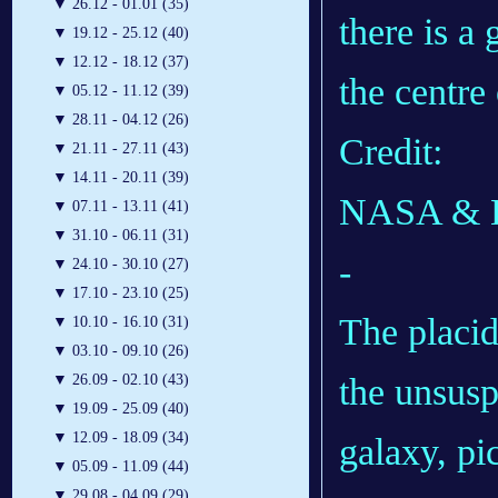
▼
26.12 - 01.01 (35)
there is a
▼
19.12 - 25.12 (40)
▼
12.12 - 18.12 (37)
the centre 
▼
05.12 - 11.12 (39)
▼
28.11 - 04.12 (26)
Credit:
▼
21.11 - 27.11 (43)
▼
14.11 - 20.11 (39)
NASA & 
▼
07.11 - 13.11 (41)
▼
31.10 - 06.11 (31)
-
▼
24.10 - 30.10 (27)
▼
17.10 - 23.10 (25)
The placi
▼
10.10 - 16.10 (31)
▼
03.10 - 09.10 (26)
the unsusp
▼
26.09 - 02.10 (43)
▼
19.09 - 25.09 (40)
▼
12.09 - 18.09 (34)
galaxy, pi
▼
05.09 - 11.09 (44)
▼
29.08 - 04.09 (29)