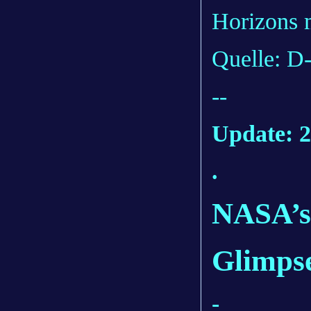
Horizons 
Quelle: D
--
Update: 2
.
NASA’s
Glimpse
-