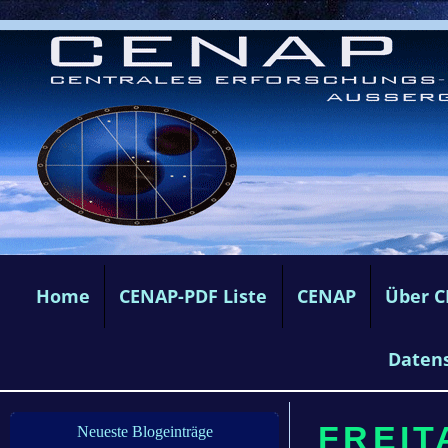
Home
CENAP-PDF Liste
CENAP
Über 
Daten
FREIT
Neueste Blogeinträge