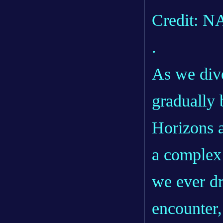
Credit: 
.
As we dive
gradually
Horizons a
a complex
we ever d
encounter,