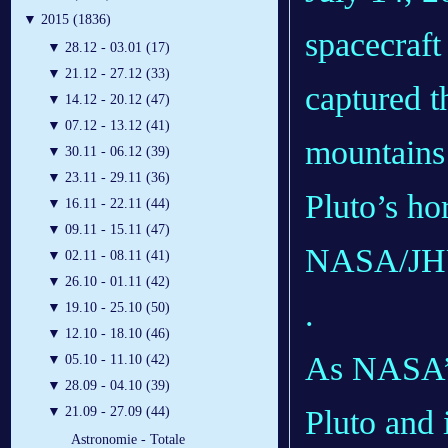
▼
2015 (1836)
spacecraft
▼
28.12 - 03.01 (17)
▼
21.12 - 27.12 (33)
captured t
▼
14.12 - 20.12 (47)
▼
07.12 - 13.12 (41)
mountains 
▼
30.11 - 06.12 (39)
▼
23.11 - 29.11 (36)
Pluto’s ho
▼
16.11 - 22.11 (44)
▼
09.11 - 15.11 (47)
NASA/JH
▼
02.11 - 08.11 (41)
▼
26.10 - 01.11 (42)
.
▼
19.10 - 25.10 (50)
▼
12.10 - 18.10 (46)
As NASA’s
▼
05.10 - 11.10 (42)
▼
28.09 - 04.10 (39)
Pluto and 
▼
21.09 - 27.09 (44)
Astronomie - Totale