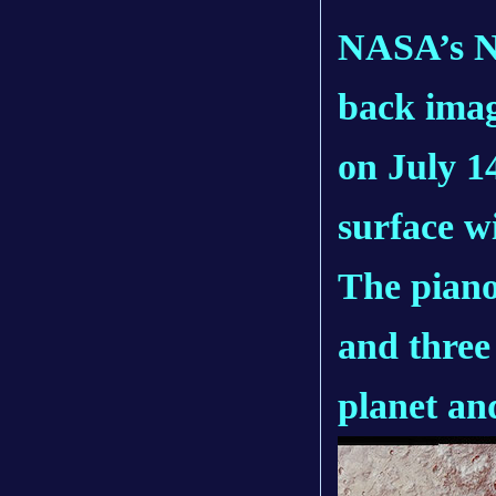
NASA’s Ne
back imag
on July 1
surface w
The piano
and three 
planet and