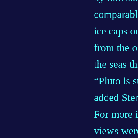
comparable
ice caps o
from the o
the seas t
“Pluto is s
added Ster
For more 
views wer