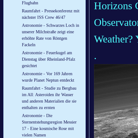
Horizons 
Flugbahn
Raumfahrt - Pressekonferenz mit
nächster ISS Crew 46/47
Observator
Astronomie - Schwarzes Loch in
unserer Milchstraße zeigt eine
Weather? 
erhöhte Rate von Röntgen
Fackeln
.
Astronomie - Feuerkugel am
Dienstag über Rheinland-Pfalz
gesichtet
Astronomie - Vor 169 Jahren
wurde Planet Neptun entdeckt
Raumfahrt - Studie zu Bergbau
im All: Asteroiden ihr Wasser
und anderen Materialien die sie
enthalten zu ernten
Astronomie - Die
Sternentstehungsregion Messier
17 - Eine kosmische Rose mit
vielen Namen