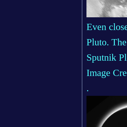
Even close
Pluto. The
Sputnik Pl
Image Cr
.