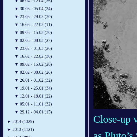
▼
06.04 - 12.04 (26)
▼
30.03 - 05.04 (24)
▼
23.03 - 29.03 (30)
▼
16.03 - 22.03 (11)
▼
09.03 - 15.03 (30)
▼
02.03 - 08.03 (27)
▼
23.02 - 01.03 (26)
▼
16.02 - 22.02 (30)
▼
09.02 - 15.02 (28)
▼
02.02 - 08.02 (26)
▼
26.01 - 01.02 (32)
▼
19.01 - 25.01 (34)
▼
12.01 - 18.01 (22)
▼
05.01 - 11.01 (32)
▼
29.12 - 04.01 (15)
Close-up 
►
2014 (1329)
►
2013 (1121)
as Pluto’s