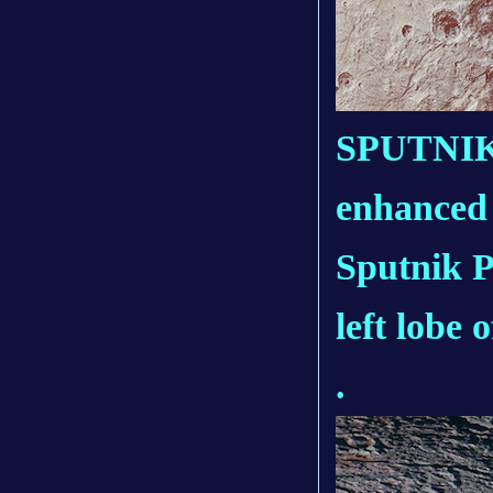
SPUTNIK 
enhanced 
Sputnik P
left lobe 
.